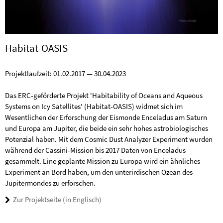
Habitat-OASIS
Projektlaufzeit: 01.02.2017 — 30.04.2023
Das ERC-geförderte Projekt 'Habitability of Oceans and Aqueous
Systems on Icy Satellites' (Habitat-OASIS) widmet sich im
Wesentlichen der Erforschung der Eismonde Enceladus am Saturn
und Europa am Jupiter, die beide ein sehr hohes astrobiologisches
Potenzial haben. Mit dem Cosmic Dust Analyzer Experiment wurden
während der Cassini-Mission bis 2017 Daten von Enceladus
gesammelt. Eine geplante Mission zu Europa wird ein ähnliches
Experiment an Bord haben, um den unterirdischen Ozean des
Jupitermondes zu erforschen.
Zur Projektseite (in Englisch)