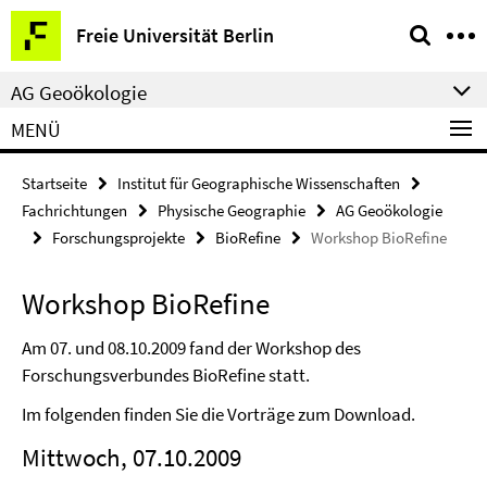
Springe
Service-
Freie Universität Berlin
direkt
Navigation
zu
AG Geoökologie
Inhalt
MENÜ
Startseite
Institut für Geographische Wissenschaften
Fachrichtungen
Physische Geographie
AG Geoökologie
Forschungsprojekte
BioRefine
Workshop BioRefine
Workshop BioRefine
Am 07. und 08.10.2009 fand der Workshop des
Forschungsverbundes BioRefine statt.
Im folgenden finden Sie die Vorträge zum Download.
Mittwoch, 07.10.2009