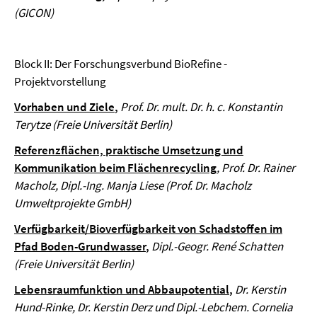
(GICON)
Block II: Der Forschungsverbund BioRefine -
Projektvorstellung
Vorhaben und Ziele
,
Prof. Dr. mult. Dr. h. c. Konstantin
Terytze
(Freie Universität Berlin)
Referenzflächen, praktische Umsetzung und
Kommunikation beim Flächenrecycling
, Prof. Dr. Rainer
Macholz, Dipl.-Ing. Manja Liese (Prof. Dr. Macholz
Umweltprojekte GmbH)
Verfügbarkeit/Bioverfügbarkeit von Schadstoffen im
Pfad Boden-Grundwasser
,
Dipl.-Geogr. René Schatten
(Freie Universität Berlin)
Lebensraumfunktion und Abbaupotential
,
Dr. Kerstin
Hund-Rinke, Dr. Kerstin Derz und Dipl.-Lebchem. Cornelia