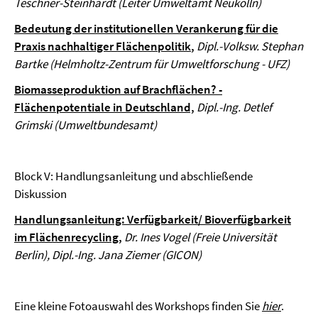
Teschner-Steinhardt (Leiter Umweltamt Neukölln)
Bedeutung der institutionellen Verankerung für die
Praxis nachhaltiger Flächenpolitik
,
Dipl.-Volksw. Stephan
Bartke (Helmholtz-Zentrum für Umweltforschung - UFZ)
Biomasseproduktion auf Brachflächen? -
Flächenpotentiale in Deutschland,
Dipl.-Ing. Detlef
Grimski (Umweltbundesamt)
Block V: Handlungsanleitung und abschließende
Diskussion
Handlungsanleitung: Verfügbarkeit/ Bioverfügbarkeit
im Flächenrecycling
,
Dr. Ines Vogel (Freie Universität
Berlin), Dipl.-Ing. Jana Ziemer (GICON)
Eine kleine Fotoauswahl des Workshops finden Sie
hier
.