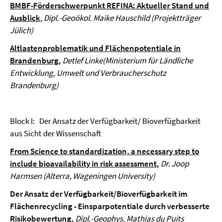
BMBF-Förderschwerpunkt REFINA: Aktueller Stand und
Ausblick
,
Dipl.-Geoökol.
Maike Hauschild
(Projektträger
Jülich)
Altlastenproblematik und Flächenpotentiale in
Brandenburg
,
Detlef Linke
(
Ministerium für Ländliche
Entwicklung, Umwelt und Verbraucherschutz
Brandenburg)
Block I:
Der Ansatz der Verfügbarkeit/ Bioverfügbarkeit
aus Sicht der Wissenschaft
From Science to
standardization, a necessary step to
include bioavailability in risk assessment
,
Dr. Joop
Harmsen (Alterra, Wageningen University)
Der Ansatz der Verfügbarkeit/Bioverfügbarkeit im
Flächenrecycling - Einsparpotentiale durch verbesserte
Risikobewertung,
Dipl.-Geophys. Mathias du Puits