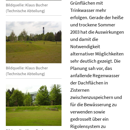
Grünflächen mit
Bildquelle: Klaus Bucher
Trinkwasser mehr
(Technische Abteilung)
erfolgen. Gerade der heiße
und trockene Sommer
2003 hat die Auswirkungen
und damit die
Notwendigkeit
alternativer Möglichkeiten
sehr deutlich gezeigt. Die
Planung sah vor, das
Bildquelle: Klaus Bucher
(Technische Abteilung)
anfallende Regenwasser
der Dachflächen in
Zisternen
zwischenzuspeichern und
für die Bewässerung zu
verwenden sowie
gedrosselt über ein
Rigolensystem zu