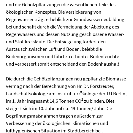
und die Gehölzpflanzungen die wesentlichen Teile des
ökologischen Konzeptes. Die Versickerung von
Regenwasser trägt erheblich zur Grundwasserneubildung
bei und schafft durch die Vermeidung der Ableitung des
Regenwassers und dessen Nutzung geschlossene Wasser-
und Stoffkreisläufe. Die Entsiegelung fördert den
Austausch zwischen Luft und Boden, belebt die
Bodenorganismen und führt zu erhöhter Bodenfeuchte
und verbessert somit entscheidend den Bodenhaushalt.
Die durch die Gehölzpflanzungen neu gepflanzte Biomasse
vermag nach der Berechnung von Hr. Dr. Forstreuter,
Landschaftsökologe am Institut für Ökologie der TU Berlin,
2
im 1. Jahr insgesamt 14,6 Tonnen CO
zu binden. Dies
steigert sich im 10. Jahr auf ca. 49 Tonnen/ Jahr. Die
Begrünungsmaßnahmen tragen außerdem zur
Verbesserung der ökologischen, klimatischen und
lufthygienischen Situation im Stadtbereich bei.