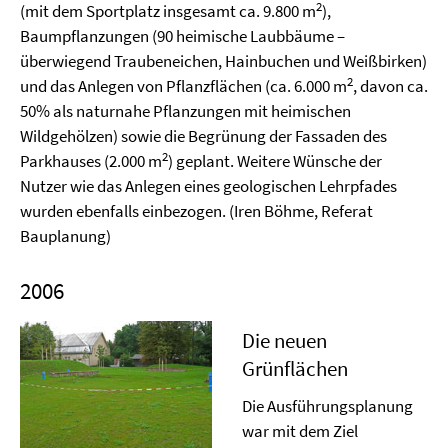
2
(mit dem Sportplatz insgesamt ca. 9.800 m
),
Baumpflanzungen (90 heimische Laubbäume –
überwiegend Traubeneichen, Hainbuchen und Weißbirken)
2
und das Anlegen von Pflanzflächen (ca. 6.000 m
, davon ca.
50% als naturnahe Pflanzungen mit heimischen
Wildgehölzen) sowie die Begrünung der Fassaden des
2
Parkhauses (2.000 m
) geplant. Weitere Wünsche der
Nutzer wie das Anlegen eines geologischen Lehrpfades
wurden ebenfalls einbezogen. (Iren Böhme, Referat
Bauplanung)
2006
Die neuen
Grünflächen
Die Ausführungsplanung
war mit dem Ziel