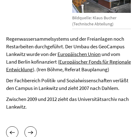
Bildquelle: Klaus Bucher
(Technische Abteilung)
Regenwassersammelsystems und der Freianlagen noch
Restarbeiten durchgeführt. Der Umbau des GeoCampus
Lankwitz wurde von der
Europäischen Union
und vom
Land Berlin kofinanziert (
Europäischer Fonds für Regionale
Entwicklung
). (Iren Böhme, Referat Bauplanung)
Der Fachbereich Politik- und Sozialwissenschaften verläßt
den Campus in Lankwitz und zieht 2007 nach Dahlem.
Zwischen 2009 und 2012 zieht das Universitätsarchiv nach
Lankwitz.