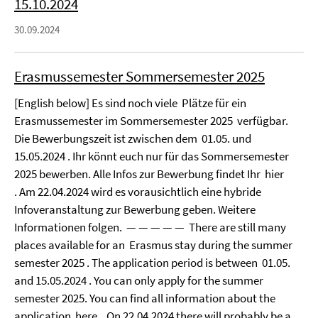
15.10.2024
30.09.2024
Erasmussemester Sommersemester 2025
[English below] Es sind noch viele Plätze für ein
Erasmussemester im Sommersemester 2025 verfügbar.
Die Bewerbungszeit ist zwischen dem 01.05. und
15.05.2024 . Ihr könnt euch nur für das Sommersemester
2025 bewerben. Alle Infos zur Bewerbung findet Ihr hier
. Am 22.04.2024 wird es vorausichtlich eine hybride
Infoveranstaltung zur Bewerbung geben. Weitere
Informationen folgen. — — — — — There are still many
places available for an Erasmus stay during the summer
semester 2025 . The application period is between 01.05.
and 15.05.2024 . You can only apply for the summer
semester 2025. You can find all information about the
application here . On 22.04.2024 there will probably be a