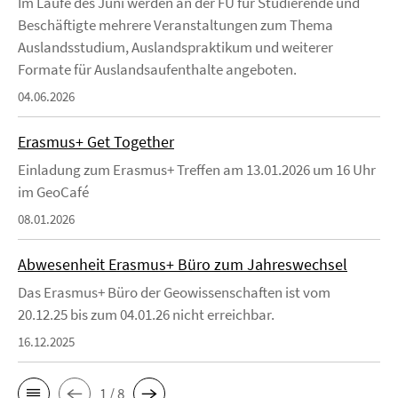
Im Laufe des Juni werden an der FU für Studierende und
Beschäftigte mehrere Veranstaltungen zum Thema
Auslandsstudium, Auslandspraktikum und weiterer
Formate für Auslandsaufenthalte angeboten.
04.06.2026
Erasmus+ Get Together
Einladung zum Erasmus+ Treffen am 13.01.2026 um 16 Uhr
im GeoCafé
08.01.2026
Abwesenheit Erasmus+ Büro zum Jahreswechsel
Das Erasmus+ Büro der Geowissenschaften ist vom
20.12.25 bis zum 04.01.26 nicht erreichbar.
16.12.2025
1 / 8