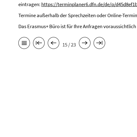
eintragen:
https://terminplaner6.dfn.de/de/p/d45d8ef
Termine außerhalb der Sprechzeiten oder Online-Termin
Das Erasmus+ Büro ist für Ihre Anfragen voraussichtlich
15 / 23