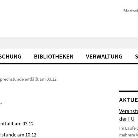
Startsei
SCHUNG
BIBLIOTHEKEN
VERWALTUNG
rechstunde entfällt am 03.12.
.
AKTUE
Veranst
der FU
tfällt am 03.12.
Im Laufe 
chstunde am 10.12.
mehrere 