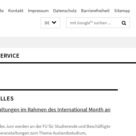
te
Kontakt
Impressum
Datenschutz
Barrierefreiheit
Sitemap
Suchbegriffe
DE
SERVICE
LLES
altungen im Rahmen des International Month an
des Juni werden an der FU für Studierende und Beschäftigte
Veranstaltungen zum Thema Auslandsstudium,