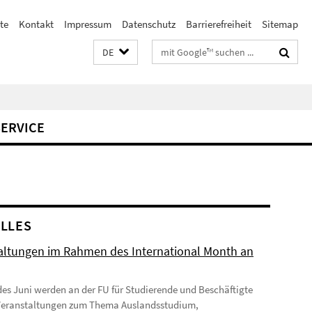
te
Kontakt
Impressum
Datenschutz
Barrierefreiheit
Sitemap
Suchbegriffe
DE
SERVICE
LLES
altungen im Rahmen des International Month an
des Juni werden an der FU für Studierende und Beschäftigte
Veranstaltungen zum Thema Auslandsstudium,