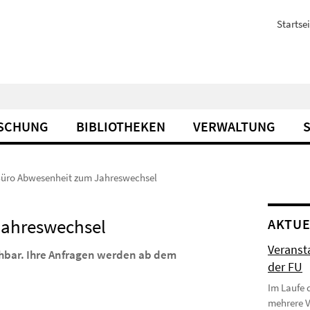
Startsei
SCHUNG
BIBLIOTHEKEN
VERWALTUNG
üro Abwesenheit zum Jahreswechsel
Jahreswechsel
AKTUE
Veranst
chbar. Ihre Anfragen werden ab dem
der FU
Im Laufe 
mehrere 