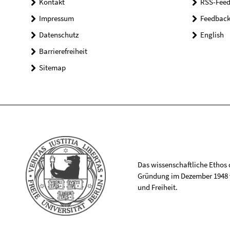
Kontakt
RSS-Feed
Impressum
Feedbac
Datenschutz
English
Barrierefreiheit
Sitemap
Das wissenschaftliche Ethos de
Gründung im Dezember 1948 v
und Freiheit.