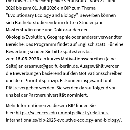
Die Université de Montpellier veranstaltet vom 22. Juni
2026 bis zum 01. Juli 2026 ein BIP zum Thema
"Evolutionary Ecology and Biology". Bewerben können
sich Bachelorstudierende im dritten Studienjahr,
Masterstudierende und Doktoranden der
Ökologie/Evolution, Geographie oder anderer verwandter
Bereiche. Das Programm findet auf Englisch statt. Für eine
Bewerbung senden Sie bitte spätestens bis
zum
15.03.2026
ein kurzes Motivationsschreiben (eine
Seite) an
erasmus@geo.fu-berlin.de
. Ausgewählt werden
die Bewerbungen basierend auf den Motivationsschreiben
und dem Prioritätsprinzip. Es können insgesamt fünf
Plätze vergeben werden. Sie werden darauffolgend von
uns bei der Partneruniversität nominiert.
Mehr Informationen zu diesem BIP finden Sie
hier:
https://sciences.edu.umontpellier.fr/relations-
internationales/bip-2025-evolutive-ecology-and-biology/
.