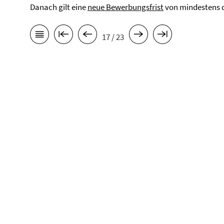
Danach gilt eine
neue Bewerbungsfrist
von mindestens d
17 / 23