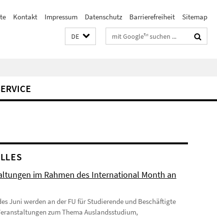
te
Kontakt
Impressum
Datenschutz
Barrierefreiheit
Sitemap
Suchbegriffe
DE
SERVICE
LLES
altungen im Rahmen des International Month an
des Juni werden an der FU für Studierende und Beschäftigte
Veranstaltungen zum Thema Auslandsstudium,