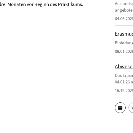
Auslandsp
rei Monaten vor Beginn des Praktikums.
angebote
04.06.202
Erasmus
Einladung
08.01.202
Abwesen
Das Erasm
04.01.26 n
16.12.202