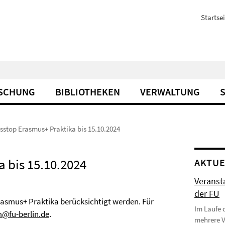
Startsei
SCHUNG
BIBLIOTHEKEN
VERWALTUNG
stop Erasmus+ Praktika bis 15.10.2024
 bis 15.10.2024
AKTUE
Veranst
der FU
asmus+ Praktika berücksichtigt werden. Für
Im Laufe 
@fu-berlin.de
.
mehrere 