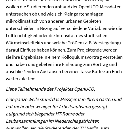
wollen die Studierenden anhand der OpenUCO-Messdaten
untersuchen ob und wie sich Kleingartenanlagen
mikroklimatisch von anderen urbanen Gebieten
unterscheiden in Bezug auf verschiedene Variablen wie die
Luftfeuchtigkeit oder die Intensität des städtischen
Wärmeinseleffekts und welche Größen (z. B. Versiegelung)
darauf Einfluss haben können. Zum Projektende werden
sie ihre Ergebnisse in einem Kolloquiumsvortrag vorstellen
und haben uns gebeten ihre Einladung zum Vortrag und
anschließendem Austausch bei einer Tasse Kaffee an Euch
weiterzuleiten:
Liebe Teilnehmende des Projektes OpenUCO,
eine ganze Weile stand das Messgerät in Ihrem Garten und
hat mehr oder weniger für Arbeitsaufwand gesorgt
aufgrund sich biegender HT-Rohre oder
Laubansammlungen im Niederschlagstrichter.
Nun wollen wir, die Studierenden der TU Berlin, zum