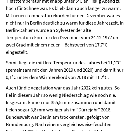
Tiefsttemperatur mit knapp unter 5°C an Heilig Abend zu
hoch für Schnee war. Es blieb dann auch länger zu warm.
Mit neuen Temperaturrekorden für den Dezember war es
nicht nur in Berlin deutlich zu warm für diese Jahreszeit. In
Berlin-Dahlem wurde an Sylvester der alte
Temperaturrekord für den Dezember vom 24.12.1977 um
zwei Grad mit einem neuen Höchstwert von 17,7°C
eingestellt.
Somit liegt die mittlere Temperatur des Jahres bei 11,1°C
(gemeinsam mit den Jahren 2019 und 2020) und damit nur
0,1°C unter dem Wärmerekord von 2018 mit 11,2°C.
Auch für die Vegetation war das Jahr 2022 kein gutes. So
fiel in diesem Jahr so wenig Niederschlag wie noch nie.
Insgesamt kamen nur 355,5 mm zusammen und damit
fielen sogar 3,8 mm weniger als im "Dürrejahr" 2018.
Bundesweit war Berlin am trockensten, gefolgt von
Brandenburg. Nach einem vergleichsweise feuchten