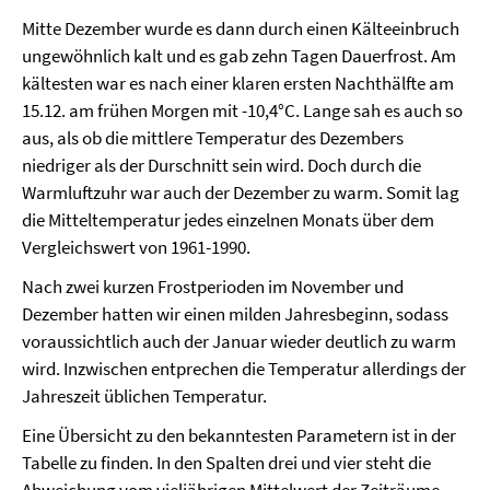
Mitte Dezember wurde es dann durch einen Kälteeinbruch
ungewöhnlich kalt und es gab zehn Tagen Dauerfrost. Am
kältesten war es nach einer klaren ersten Nachthälfte am
15.12. am frühen Morgen mit -10,4°C. Lange sah es auch so
aus, als ob die mittlere Temperatur des Dezembers
niedriger als der Durschnitt sein wird. Doch durch die
Warmluftzuhr war auch der Dezember zu warm. Somit lag
die Mitteltemperatur jedes einzelnen Monats über dem
Vergleichswert von 1961-1990.
Nach zwei kurzen Frostperioden im November und
Dezember hatten wir einen milden Jahresbeginn, sodass
voraussichtlich auch der Januar wieder deutlich zu warm
wird. Inzwischen entprechen die Temperatur allerdings der
Jahreszeit üblichen Temperatur.
Eine Übersicht zu den bekanntesten Parametern ist in der
Tabelle zu finden. In den Spalten drei und vier steht die