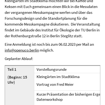
Kleingärten im Stadtklima möchten wir bei Kaffee und
Keksen mit Euch gemeinsam einen Blick in die Messdaten
der vergangenen Messkampagne werfen und über das
Forschungsdesign und die Standortplanung für die
kommende Messkampagne diskutieren. Die Veranstaltung
findet im Gebäude des Institut für Ökologie der TU Berlin in
der Rothenburgstraße 12 in Berlin Steglitz statt.
Eine Anmeldung ist noch bis zum 06.02.2023 per Mail an
info@openuco.berlin
möglich.
Geplanter Ablauf:
Teil 1
Vorstellungsrunde
Kleingärten im Stadtklima
(Beginn: 15
Uhr)
Vortrag von Fred Meier
Kurze Präsentation der bisherigen Ergeb
Datenworkshop