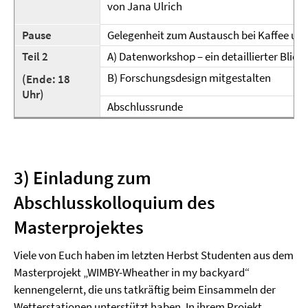
von Jana Ulrich
Pause
Gelegenheit zum Austausch bei Kaffee un
Teil 2
A) Datenworkshop – ein detaillierter Blick
B) Forschungsdesign mitgestalten
(Ende: 18
Uhr)
Abschlussrunde
3) Einladung zum
Abschlusskolloquium des
Masterprojektes
Viele von Euch haben im letzten Herbst Studenten aus dem
Masterprojekt „WIMBY-Wheather in my backyard“
kennengelernt, die uns tatkräftig beim Einsammeln der
Wetterstationen unterstützt haben. In ihrem Projekt