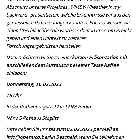
Abschluss unseres Projektes „WIMBY-Wheather in my
backyard“ präsentieren, welche Erkenntnisse wir aus den
gemessenen Daten erlangen konnten. Ebenso werden wir
einen Überblick über die weitere Arbeit in unserem Projekt
geben und einen Kontext zu weiteren
Forschungsergebnissen herstellen.
Dazu möchten wir Sie zu einer
kurzen Präsentation mit
anschließendem Austausch bei einer Tasse Kaffee
einladen:
Donnerstag, 16.02.2023
15 Uhr
In der Rothenburgstr. 12 in 12165 Berlin
Nähe S Rathaus Steglitz
Bitte geben Sie uns
bis zum 02.02.2023 per Mail an
info@openuco.berlin
Bescheid
, wenn Sie teilnehmen