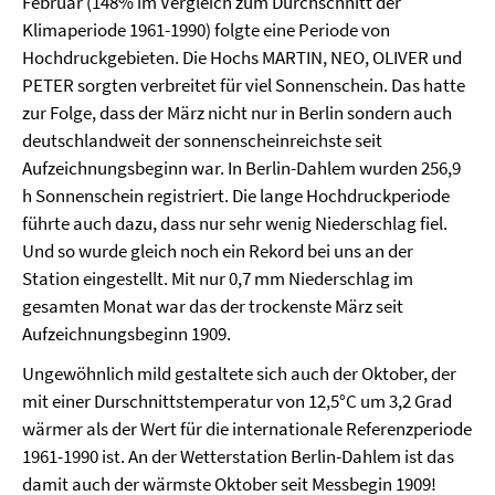
Februar (148% im Vergleich zum Durchschnitt der
Klimaperiode 1961-1990) folgte eine Periode von
Hochdruckgebieten. Die Hochs MARTIN, NEO, OLIVER und
PETER sorgten verbreitet für viel Sonnenschein. Das hatte
zur Folge, dass der März nicht nur in Berlin sondern auch
deutschlandweit der sonnenscheinreichste seit
Aufzeichnungsbeginn war. In Berlin-Dahlem wurden 256,9
h Sonnenschein registriert. Die lange Hochdruckperiode
führte auch dazu, dass nur sehr wenig Niederschlag fiel.
Und so wurde gleich noch ein Rekord bei uns an der
Station eingestellt. Mit nur 0,7 mm Niederschlag im
gesamten Monat war das der trockenste März seit
Aufzeichnungsbeginn 1909.
Ungewöhnlich mild gestaltete sich auch der Oktober, der
mit einer Durschnittstemperatur von 12,5°C um 3,2 Grad
wärmer als der Wert für die internationale Referenzperiode
1961-1990 ist. An der Wetterstation Berlin-Dahlem ist das
damit auch der wärmste Oktober seit Messbegin 1909!