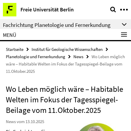
Springe
Service-
Freie Universität Berlin
direkt
Navigation
zu
Fachrichtung Planetologie und Fernerkundung
Inhalt
MENÜ
Startseite
Institut für Geologische Wissenschaften
Planetologie und Fernerkundung
News
Wo Leben möglich
wäre – Habitable Welten im Fokus der Tagesspiegel-Beilage vom
11.Oktober.2025
Wo Leben möglich wäre – Habitable
Welten im Fokus der Tagesspiegel-
Beilage vom 11.Oktober.2025
News vom 13.10.2025