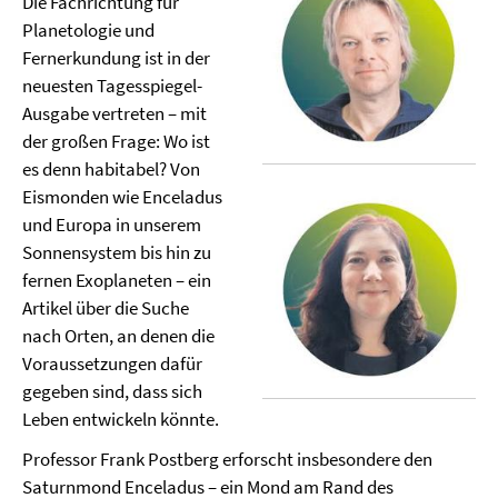
Die Fachrichtung für
Planetologie und
Fernerkundung ist in der
neuesten Tagesspiegel-
Ausgabe vertreten – mit
der großen Frage: Wo ist
es denn habitabel? Von
Eismonden wie Enceladus
und Europa in unserem
Sonnensystem bis hin zu
fernen Exoplaneten – ein
Artikel über die Suche
nach Orten, an denen die
Voraussetzungen dafür
gegeben sind, dass sich
Leben entwickeln könnte.
Professor Frank Postberg erforscht insbesondere den
Saturnmond Enceladus – ein Mond am Rand des