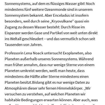
Sonnensystems, auf dem es flüssiges Wasser gibt! Noch
mindestens fünf weitere Ozeanmonde sind in unserem
Sonnensystem bekannt. Aber Enceladus ist insofern
besonders, weil durch seine „Kryovulkane“ quasi ein
Zugang zu dessen Wasser besteht: Durch Risse im
Eispanzer werden Gase und Partikel von weit unten direkt
ins Weltall geschleudert – und das vermutlich schon seit
Tausenden von Jahren.
Professorin Lena Noack untersucht Exoplaneten, also
Planeten außerhalb unseres Sonnensystems. Während
man früher annahm, dass nur wenige Sterne von einem
Planeten umkreist werden, weiß man heute, dass
mindestens die Hälfte aller Sterne mindestens einen
Planeten besitzt.Bislang gibt es nur wenige Daten zu
Atmosphären dieser sehr fernen Himmelskörper. „Wir
versuchen zu verstehen, auf welchen Planeten wir
habitable Bedingungen erwarten können. Aber auch, was