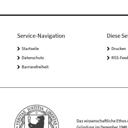
Service-Navigation
Diese Se
Startseite
Drucken
Datenschutz
RSS-Feed
Barrierefreiheit
Das wissenschaftliche Ethos de
Gründung im Dezember 1948 v