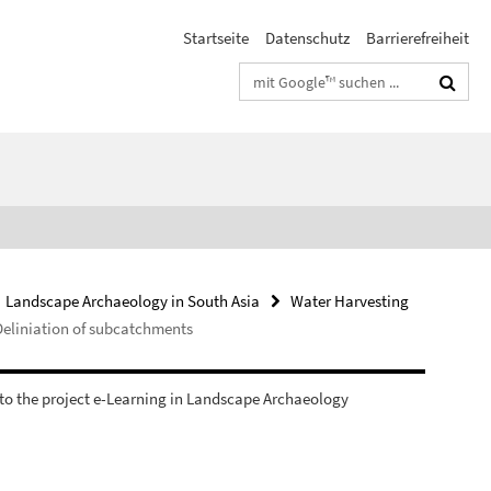
Startseite
Datenschutz
Barrierefreiheit
Suchbegriffe
Landscape Archaeology in South Asia
Water Harvesting
 Deliniation of subcatchments
o the project e-Learning in Landscape Archaeology