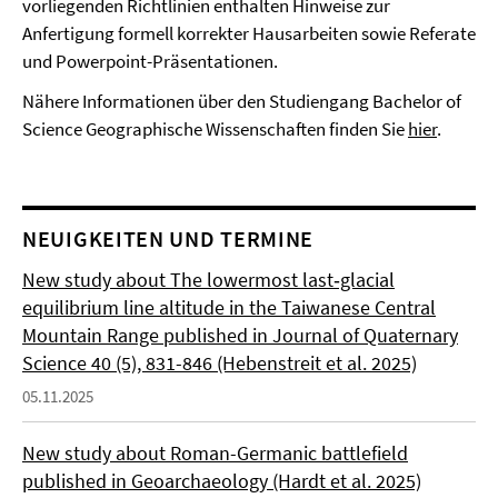
vorliegenden Richtlinien enthalten Hinweise zur
Anfertigung formell korrekter Hausarbeiten sowie Referate
und Powerpoint-Präsentationen.
Nähere Informationen über den Studiengang Bachelor of
Science Geographische Wissenschaften finden Sie
hier
.
NEUIGKEITEN UND TERMINE
New study about The lowermost last‐glacial
equilibrium line altitude in the Taiwanese Central
Mountain Range published in Journal of Quaternary
Science 40 (5), 831-846 (Hebenstreit et al. 2025)
05.11.2025
New study about Roman-Germanic battlefield
published in Geoarchaeology (Hardt et al. 2025)