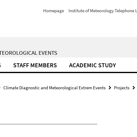
Homepage
Institute of Meteorology Telephone L
ETEOROLOGICAL EVENTS
S
STAFF MEMBERS
ACADEMIC STUDY
Climate Diagnostic and Meteorological Extrem Events
Projects