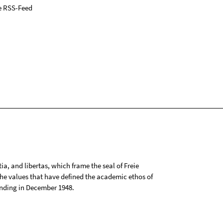
e RSS-Feed
tia, and libertas, which frame the seal of Freie
 the values that have defined the academic ethos of
ounding in December 1948.