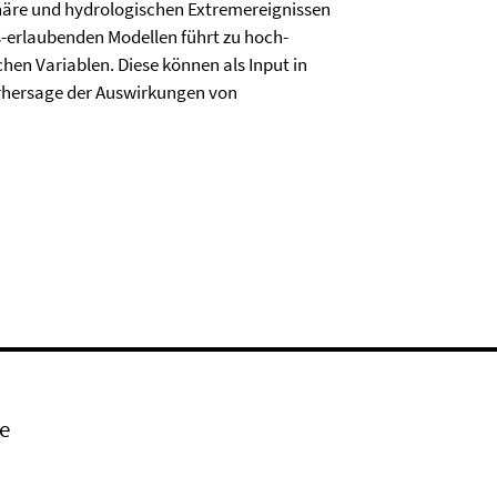
äre und hydrologischen Extremereignissen
-erlaubenden Modellen führt zu hoch-
en Variablen. Diese können als Input in
orhersage der Auswirkungen von
e