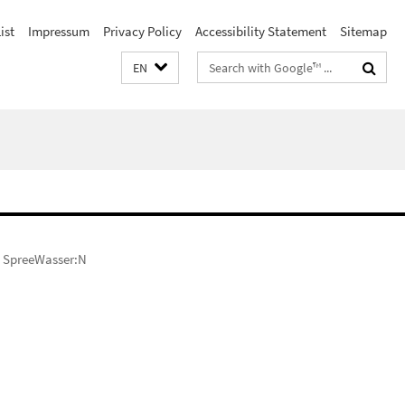
ist
Impressum
Privacy Policy
Accessibility Statement
Sitemap
Search
EN
terms
SpreeWasser:N