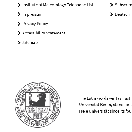
Institute of Meteorology Telephone List
Subscrib
Impressum
Deutsch
Privacy Policy
Accessibility Statement
Sitemap
The Latin words veritas, iusti
Universität Berlin, stand for
Freie Universität since its f