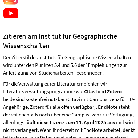
Zitieren am Institut für Geographische
Wissenschaften
Der Zitierstil des Instituts für Geographische Wissenschaften
wird unter den Punkten 5.4 und 5.6 der "
Empfehlungen zur
Anfertigung von Studienarbeiten
" beschrieben.
Für die Verwaltung eurer Literatur empfehlen wir
Literaturverwaltungsprogramme wie
Citavi
und
Zotero
–
beide sind kostenfrei nutzbar (Citavi mit Campuslizenz für FU-
Angehörige, Zotero für alle offen verfügbar).
EndNote
steht
derzeit ebenfalls noch über eine Campuslizenz zur Verfügung,
allerdings
läuft diese Lizenz zum 14. April 2025 aus
und wird
nicht verlängert. Wenn ihr derzeit mit EndNote arbeitet, denkt
bitte daran, eure Daten rechtzeitig zu sichern und euch mit