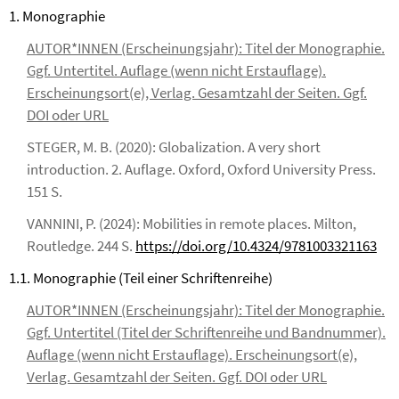
1. Monographie
AUTOR*INNEN (Erscheinungsjahr): Titel der Monographie.
Ggf. Untertitel. Auflage (wenn nicht Erstauflage).
Erscheinungsort(e), Verlag. Gesamtzahl der Seiten. Ggf.
DOI oder URL
STEGER, M. B. (2020): Globalization. A very short
introduction. 2. Auflage. Oxford, Oxford University Press.
151 S.
VANNINI, P. (2024): Mobilities in remote places. Milton,
Routledge. 244 S.
https://doi.org/10.4324/9781003321163
1.1. Monographie (Teil einer Schriftenreihe)
AUTOR*INNEN (Erscheinungsjahr): Titel der Monographie.
Ggf. Untertitel (Titel der Schriftenreihe und Bandnummer).
Auflage (wenn nicht Erstauflage). Erscheinungsort(e),
Verlag. Gesamtzahl der Seiten. Ggf. DOI oder URL