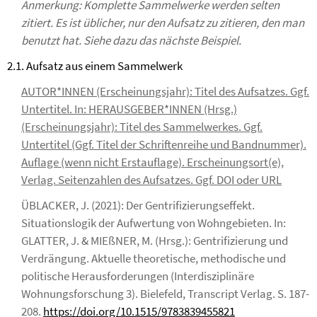
Anmerkung:
Komplette Sammelwerke werden selten
zitiert. Es ist üblicher, nur den Aufsatz zu zitieren, den man
benutzt hat. Siehe dazu das nächste Beispiel.
2.1. Aufsatz aus einem Sammelwerk
AUTOR*INNEN (Erscheinungsjahr): Titel des Aufsatzes. Ggf.
Untertitel. In: HERAUSGEBER*INNEN (Hrsg.)
(Erscheinungsjahr): Titel des Sammelwerkes. Ggf.
Untertitel (Ggf. Titel der Schriftenreihe und Bandnummer).
Auflage (wenn nicht Erstauflage). Erscheinungsort(e),
Verlag. Seitenzahlen des Aufsatzes. Ggf. DOI oder URL
ÜBLACKER, J. (2021): Der Gentrifizierungseffekt.
Situationslogik der Aufwertung von Wohngebieten. In:
GLATTER, J. & MIEßNER, M. (Hrsg.): Gentrifizierung und
Verdrängung. Aktuelle theoretische, methodische und
politische Herausforderungen (Interdisziplinäre
Wohnungsforschung 3). Bielefeld, Transcript Verlag. S. 187-
208.
https://doi.org/10.1515/9783839455821