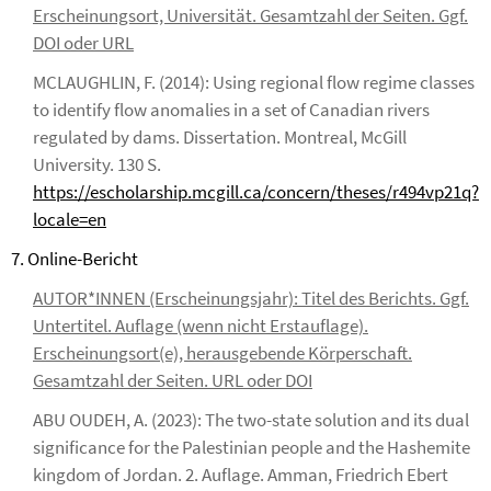
Erscheinungsort, Universität. Gesamtzahl der Seiten. Ggf.
DOI oder URL
MCLAUGHLIN, F. (2014): Using regional flow regime classes
to identify flow anomalies in a set of Canadian rivers
regulated by dams. Dissertation. Montreal, McGill
University. 130 S.
https://escholarship.mcgill.ca/concern/theses/r494vp21q?
locale=en
7. Online-Bericht
AUTOR*INNEN (Erscheinungsjahr): Titel des Berichts. Ggf.
Untertitel. Auflage (wenn nicht Erstauflage).
Erscheinungsort(e), herausgebende Körperschaft.
Gesamtzahl der Seiten. URL oder DOI
ABU OUDEH, A. (2023): The two-state solution and its dual
significance for the Palestinian people and the Hashemite
kingdom of Jordan. 2. Auflage. Amman, Friedrich Ebert