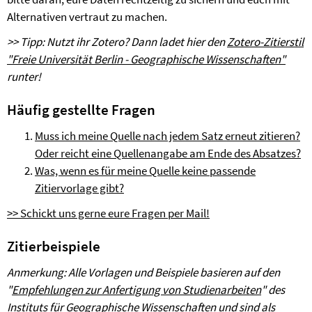
Alternativen vertraut zu machen.
>> Tipp: Nutzt ihr Zotero? Dann ladet hier den
Zotero-Zitierstil
"Freie Universität Berlin - Geographische Wissenschaften"
runter!
Häufig gestellte Fragen
Muss ich meine Quelle nach jedem Satz erneut zitieren?
Oder reicht eine Quellenangabe am Ende des Absatzes?
Was, wenn es für meine Quelle keine passende
Zitiervorlage gibt?
>> Schickt uns gerne eure Fragen per Mail!
Zitierbeispiele
Anmerkung: Alle Vorlagen und Beispiele basieren auf den
"
Empfehlungen zur Anfertigung von Studienarbeiten
" des
Instituts für
Geographische Wissenschaften und sind als