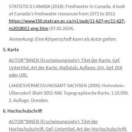
STATISTICS CANADA (2018): Freshwater in Canada. A look
at Canada's freshwater resources from 1971 to 2013.
https://www150.statcan.gc.ca/n1/pub/11-627-m/11-627-
m2018011-eng.htm
(07.02.2024).
Anmerkung: Eine Körperschaft kann als Autor gelten
.
5. Karte
AUTOR*INNEN (Erscheinungsjahr): Titel der Karte. Ggf.
Untertitel. Art der Karte. Maßstab. Auflage. Ort. Ggf. DOI
oder URL
LANDESVERMESSUNGSAMT SACHSEN (2000): Hohnstein-
Ulbersdorf. Blatt 5051-NW. Topographische Karte. 1:10.000.
2. Auflage. Dresden.
6. Hochschulschrift
AUTOR*INNEN (Erscheinungsjahr): Titel der
Hochschulschrift. Ggf. Untertitel. Art der Hochschulschrift.