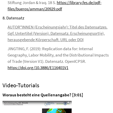
Stiftung Jordan & Iraq. 18 S.
https://library.fes.de/pdf-
files/bueros/amman/20929.pdf
8. Datensatz
AUTOR*INNEN (Erscheinungsjahr): Titel des Datensatzes.
Ggf. Untertitel (Version). Datensatz. Erscheinungsort(e),
herausgebende Körperschaft. URL oder DOI
JINGTING, F. (2019): Replication data for: Internal
Geography, Labor Mobility, and the Distributional Impacts
of Trade (Version V1). Datensatz. OpenICPSR.
https://doi.org/10.3886/E116401V1
Video-Tutorials
Woraus besteht eine Quellenangabe? [3:01]