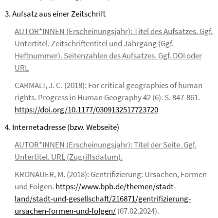
3. Aufsatz aus einer Zeitschrift
AUTOR*INNEN (Erscheinungsjahr): Titel des Aufsatzes. Ggf.
Untertitel. Zeitschriftentitel und Jahrgang (Ggf.
Heftnummer). Seitenzahlen des Aufsatzes. Ggf. DOI oder
URL
CARMALT, J. C. (2018): For critical geographies of human
rights. Progress in Human Geography 42 (6). S. 847-861.
https://doi.org/10.1177/0309132517723720
4. Internetadresse (bzw. Webseite)
AUTOR*INNEN (Erscheinungsjahr): Titel der Seite. Ggf.
Untertitel. URL (Zugriffsdatum).
KRONAUER, M. (2018): Gentrifizierung: Ursachen, Formen
und Folgen.
https://www.bpb.de/themen/stadt-
land/stadt-und-gesellschaft/216871/gentrifizierung-
ursachen-formen-und-folgen/
(07.02.2024).