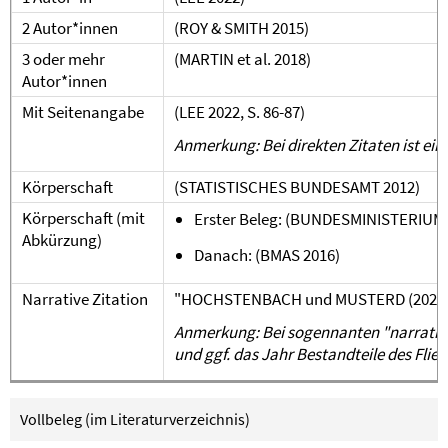
2 Autor*innen
(ROY & SMITH 2015)
3 oder mehr
(MARTIN et al. 2018)
Autor*innen
Mit Seitenangabe
(LEE 2022, S. 86-87)
Anmerkung: Bei direkten Zitaten ist ein
Körperschaft
(STATISTISCHES BUNDESAMT 2012)
Körperschaft (mit
Erster Beleg: (BUNDESMINISTERIUM
Abkürzung)
Danach: (BMAS 2016)
Narrative Zitation
"HOCHSTENBACH und MUSTERD (2021) zeig
Anmerkung: Bei sogennanten "narrativ
und ggf. das Jahr Bestandteile des Flie
Vollbeleg (im Literaturverzeichnis)