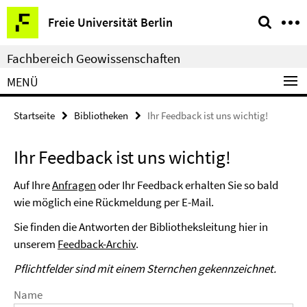
Springe
Service-
Freie Universität Berlin
direkt
Navigation
zu
Fachbereich Geowissenschaften
Inhalt
MENÜ
Startseite
Bibliotheken
Ihr Feedback ist uns wichtig!
Ihr Feedback ist uns wichtig!
Auf Ihre
Anfragen
oder Ihr Feedback erhalten Sie so bald
wie möglich eine Rückmeldung per E-Mail.
Sie finden die Antworten der Bibliotheksleitung hier in
unserem
Feedback-Archiv
.
Pflichtfelder sind mit einem Sternchen gekennzeichnet.
Name