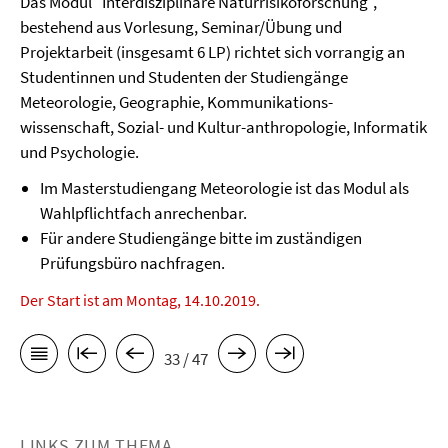
Das Modul "Interdisziplinäre Naturrisikoforschung",
bestehend aus Vorlesung, Seminar/Übung und
Projektarbeit (insgesamt 6 LP) richtet sich vorrangig an
Studentinnen und Studenten der Studiengänge
Meteorologie, Geographie, Kommunikations-
wissenschaft, Sozial- und Kultur-anthropologie, Informatik
und Psychologie.
Im Masterstudiengang Meteorologie ist das Modul als
Wahlpflichtfach anrechenbar.
Für andere Studiengänge bitte im zuständigen
Prüfungsbüro nachfragen.
Der Start ist am Montag, 14.10.2019.
33 / 47
LINKS ZUM THEMA