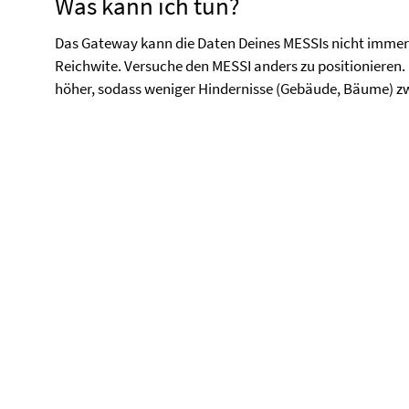
Was kann ich tun?
Das Gateway kann die Daten Deines MESSIs nicht immer 
Reichwite. Versuche den MESSI anders zu positionieren.
höher, sodass weniger Hindernisse (Gebäude, Bäume) 