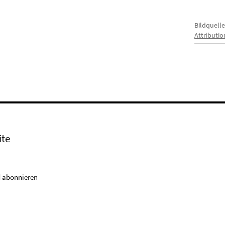
Bildquelle
Attributi
ite
 abonnieren