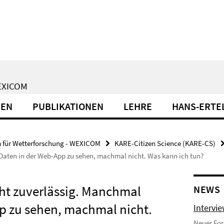
EXICOM
NEN
PUBLIKATIONEN
LEHRE
HANS-ERTE
 für Wetterforschung - WEXICOM
KARE-Citizen Science (KARE-CS)
Daten in der Web-App zu sehen, machmal nicht. Was kann ich tun?
ht zuverlässig. Manchmal
NEWS
p zu sehen, machmal nicht.
Intervie
Neuer For