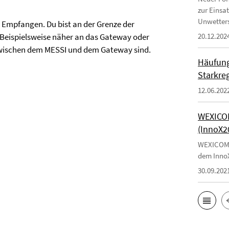
zur Einsa
Unwetters
Empfangen. Du bist an der Grenze der
 Beispielsweise näher an das Gateway oder
20.12.202
zwischen dem MESSI und dem Gateway sind.
Häufung
Starkre
12.06.202
WEXICOM
(InnoX2
WEXICOMs 
dem InnoX
30.09.202