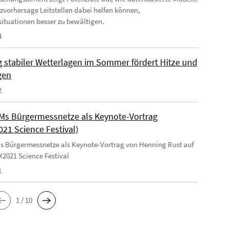
tzvorhersage Leitstellen dabei helfen können,
ituationen besser zu bewältigen.
4
 stabiler Wetterlagen im Sommer fördert Hitze und
gen
2
s Bürgermessnetze als Keynote-Vortrag
021 Science Festival)
Bürgermessnetze als Keynote-Vortrag von Henning Rust auf
2021 Science Festival
1
1 / 10