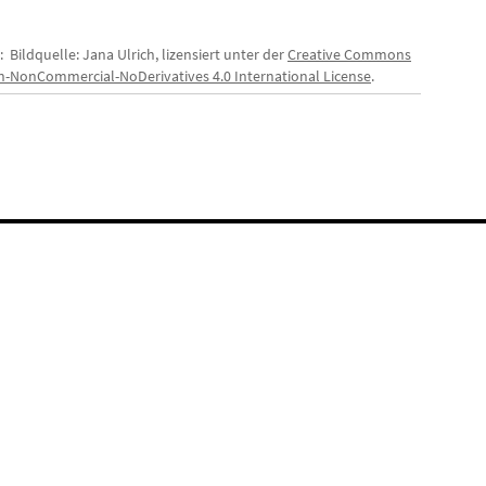
: Bildquelle: Jana Ulrich, lizensiert unter der
Creative Commons
on-NonCommercial-NoDerivatives 4.0 International License
.