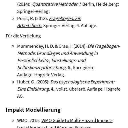
(2014):
Quantitative Methoden I
. Berlin, Heidelberg:
Springer-Verlag.
Porst, R. (2013).
Fragebogen: Ein
Arbeitsbuch
.
Springer-Verlag. 4. Auflage.
Für die Vertiefung
Mummendey, H. D. & Grau, I. (2014):
Die Fragebogen-
Methode: Grundlagen und Anwendung in
Persönlichkeits-, Einstellungs- und
Selbtskonzeptforschung
. 6., korrigierte
Auflage. Hogrefe Verlag.
Huber. O. (2005):
Das psychologische Experiment:
Eine Einführung
. 4., vollst. überarb. Auflage. Hogrefe
AG.
Impakt Modellierung
WMO, 2015:
WMO Guide to Multi-Hazard Impact-
based Forecast and Warning Services