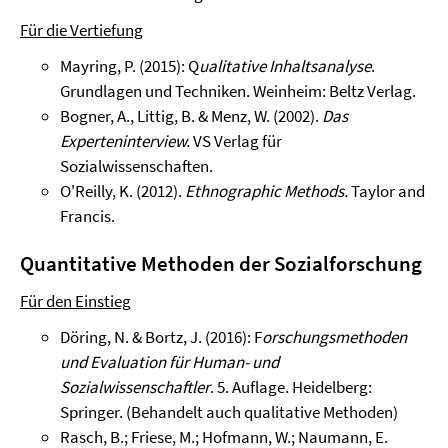
Für die Vertiefung
Mayring, P. (2015): Q
ualitative Inhaltsanalyse
.
Grundlagen und Techniken. Weinheim: Beltz Verlag.
Bogner, A., Littig, B. & Menz, W. (2002).
Das
Experteninterview.
VS Verlag für
Sozialwissenschaften.
O'Reilly, K. (2012).
Ethnographic Methods.
Taylor and
Francis.
Quantitative Methoden der Sozialforschung
Für den Einstieg
Döring, N. & Bortz, J. (2016): F
orschungsmethoden
und Evaluation für Human- und
Sozialwissenschaftler
. 5. Auflage. Heidelberg:
Springer. (Behandelt auch qualitative Methoden)
Rasch, B.; Friese, M.; Hofmann, W.; Naumann, E.