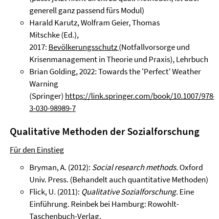
generell ganz passend fürs Modul)
Harald Karutz, Wolfram Geier, Thomas
Mitschke (Ed.),
2017:
Bevölkerungsschutz
(Notfallvorsorge und
Krisenmanagement in Theorie und Praxis), Lehrbuch
Brian Golding, 2022: Towards the 'Perfect' Weather
Warning
(Springer)
https://link.springer.com/book/10.1007/978-
3-030-98989-7
Qualitative Methoden der Sozialforschung
Für den Einstieg
Bryman, A. (2012):
Social research methods.
Oxford
Univ. Press. (Behandelt auch quantitative Methoden)
Flick, U. (2011):
Qualitative Sozialforschung.
Eine
Einführung. Reinbek bei Hamburg: Rowohlt-
Taschenbuch-Verlag.