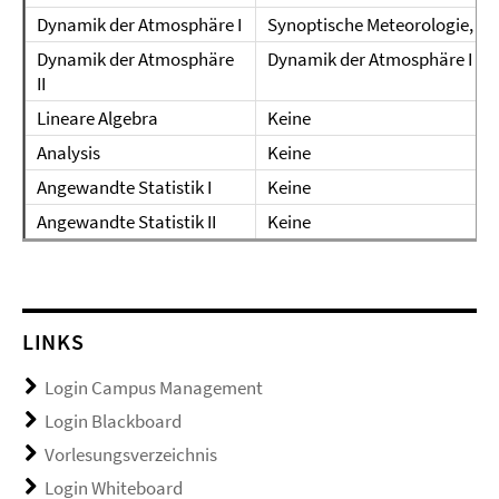
Dynamik der Atmosphäre I
Synoptische Meteorologie, so
Dynamik der Atmosphäre
Dynamik der Atmosphäre I
II
Lineare Algebra
Keine
Analysis
Keine
Angewandte Statistik I
Keine
Angewandte Statistik II
Keine
LINKS
Login Campus Management
Login Blackboard
Vorlesungsverzeichnis
Login Whiteboard