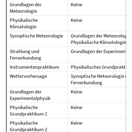
Grundlagen der
Keine
Meteorologie
Physikalische
Keine
Klimatologie
Synoptische Meteorologie
Grundlagen der Meteorologie 
Physikalische Klimatologie
Strahlung und
Grundlagen der Experimental
Fernerkundung
Instrumentenpraktikum
Physikalisches Grundpraktikum
Wettervorhersage
Synoptische Meteorologie o. 
Fernerkundung
Grundlagen der
Keine
Experimentalphysik
Physikalische
Keine
Grundpraktikum 1
Physikalische
Keine
Grundpraktikum 2