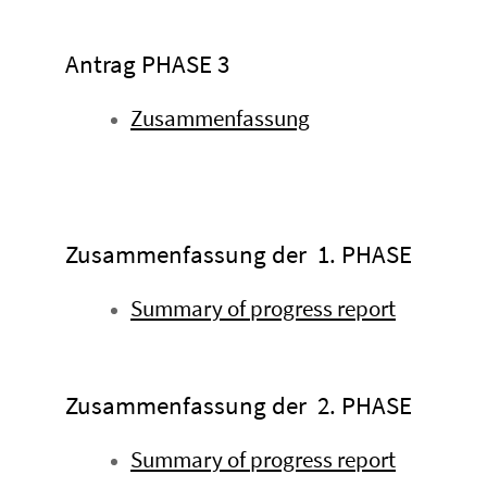
Antrag PHASE 3
Zusammenfassung
Zusammenfassung der 1. PHASE
Summary of progress report
Zusammenfassung der 2. PHASE
Summary of progress report