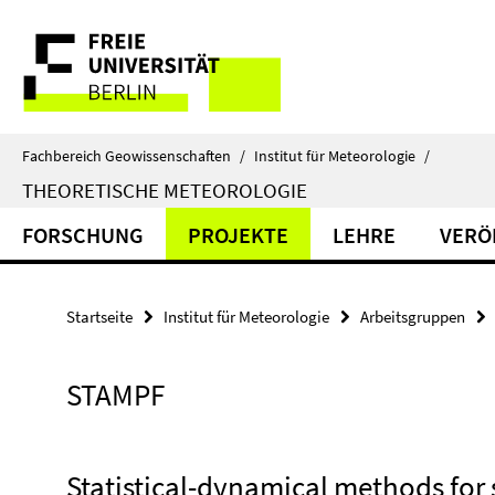
Springe
Service-
direkt
zu
Navigation
Inhalt
Fachbereich Geowissenschaften
/
Institut für Meteorologie
/
THEORETISCHE METEOROLOGIE
FORSCHUNG
PROJEKTE
LEHRE
VERÖ
Startseite
Institut für Meteorologie
Arbeitsgruppen
STAMPF
Statistical-dynamical methods for