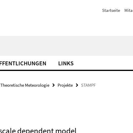
Startseite
Mita
FFENTLICHUNGEN
LINKS
Theoretische Meteorologie
Projekte
STAMPF
 scale dependent model