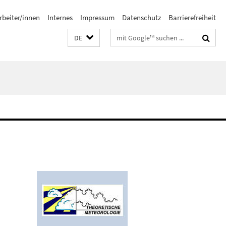
rbeiter/innen
Internes
Impressum
Datenschutz
Barrierefreiheit
Suchbegriffe
DE