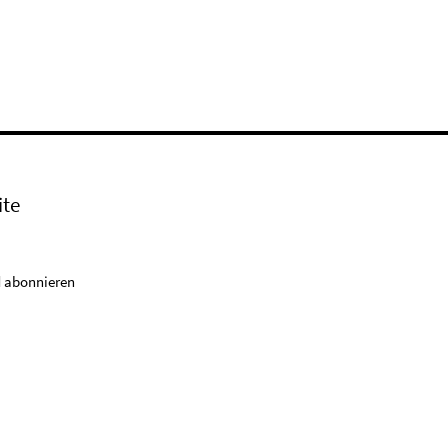
ite
 abonnieren