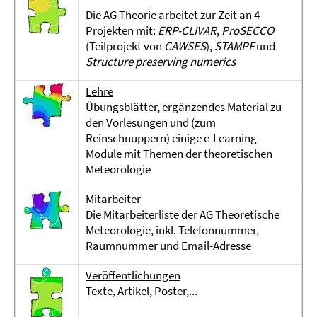
Die AG Theorie arbeitet zur Zeit an 4
Projekten mit:
ERP-CLIVAR
,
ProSECCO
(Teilprojekt von
CAWSES
),
STAMPF
und
Structure preserving numerics
Lehre
Übungsblätter, ergänzendes Material zu
den Vorlesungen und (zum
Reinschnuppern) einige e-Learning-
Module mit Themen der theoretischen
Meteorologie
Mitarbeiter
Die Mitarbeiterliste der AG Theoretische
Meteorologie, inkl. Telefonnummer,
Raumnummer und Email-Adresse
Veröffentlichungen
Texte, Artikel, Poster,...