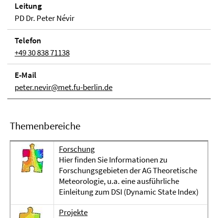
Leitung
PD Dr. Peter Névir
Telefon
+49 30 838 71138
E-Mail
peter.nevir@met.fu-berlin.de
Themenbereiche
Forschung
Hier finden Sie Informationen zu
Forschungsgebieten der AG Theoretische
Meteorologie, u.a. eine ausführliche
Einleitung zum DSI (Dynamic State Index)
Projekte