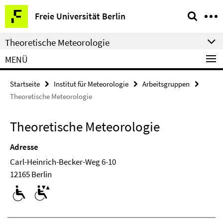
Springe
Service-
Freie Universität Berlin
direkt
Navigation
zu
Theoretische Meteorologie
Inhalt
MENÜ
Startseite
Institut für Meteorologie
Arbeitsgruppen
Theoretische Meteorologie
Theoretische Meteorologie
Adresse
Carl-Heinrich-Becker-Weg 6-10
12165 Berlin