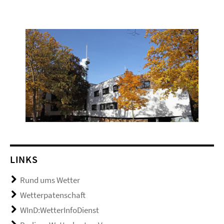
LINKS
Rund ums Wetter
Wetterpatenschaft
WInD:WetterInfoDienst