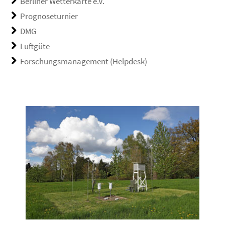
Berliner Wetterkarte e.V.
Prognoseturnier
DMG
Luftgüte
Forschungsmanagement (Helpdesk)