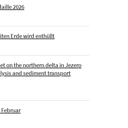
aille 2026
iten Erde wird enthüllt
et on the northern delta in Jezero
lysis and sediment transport
 Februar