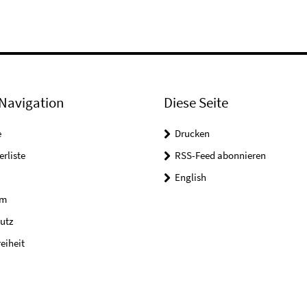
Navigation
Diese Seite
e
Drucken
erliste
RSS-Feed abonnieren
English
um
utz
reiheit