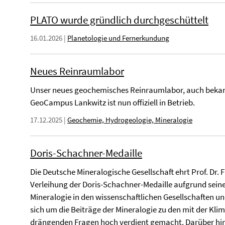
PLATO wurde gründlich durchgeschüttelt
16.01.2026
|
Planetologie und Fernerkundung
Neues Reinraumlabor
Unser neues geochemisches Reinraumlabor, auch bekann
GeoCampus Lankwitz ist nun offiziell in Betrieb.
17.12.2025
|
Geochemie, Hydrogeologie, Mineralogie
Doris-Schachner-Medaille
Die Deutsche Mineralogische Gesellschaft ehrt Prof. Dr.
Verleihung der Doris-Schachner-Medaille aufgrund sein
Mineralogie in den wissenschaftlichen Gesellschaften 
sich um die Beiträge der Mineralogie zu den mit der
drängenden Fragen hoch verdient gemacht. Darüber hin