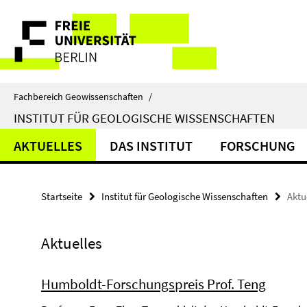
Springe
Service-
direkt
zu
Navigation
Inhalt
Fachbereich Geowissenschaften
/
INSTITUT FÜR GEOLOGISCHE WISSENSCHAFTEN
AKTUELLES
DAS INSTITUT
FORSCHUNG
Startseite
Institut für Geologische Wissenschaften
Aktu
Aktuelles
Humboldt-Forschungspreis Prof. Teng