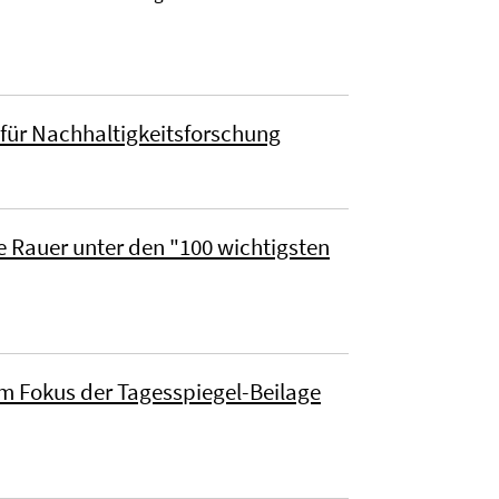
für Nachhaltigkeitsforschung
 Rauer unter den "100 wichtigsten
m Fokus der Tagesspiegel-Beilage