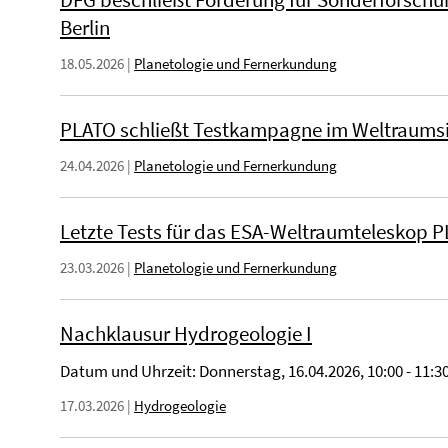
Berlin
18.05.2026
|
Planetologie und Fernerkundung
PLATO schließt Testkampagne im Weltraums
24.04.2026
|
Planetologie und Fernerkundung
Letzte Tests für das ESA-Weltraumteleskop 
23.03.2026
|
Planetologie und Fernerkundung
Nachklausur Hydrogeologie I
Datum und Uhrzeit: Donnerstag, 16.04.2026, 10:00 - 11:3
17.03.2026
|
Hydrogeologie