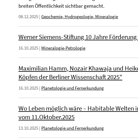
breiten Öffentlichkeit sichtbar gemacht.
08.12.2025
|
Geochemie, Hydrogeologie, Mineralogie
Werner Siemens-Stiftung 10 Jahre Förderung 
16.10.2025
|
Mineralogie-Petrologie
Maximilian Hamm, Nozair Khawaja und Heike
Köpfen der Berliner Wissenschaft 2025"
16.10.2025
|
Planetologie und Fernerkundung
Wo Leben möglich wäre – Habitable Welten i
vom 11.Oktober.2025
13.10.2025
|
Planetologie und Fernerkundung