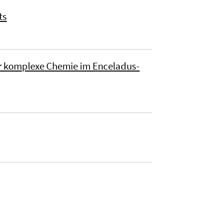
ts
für komplexe Chemie im Enceladus-