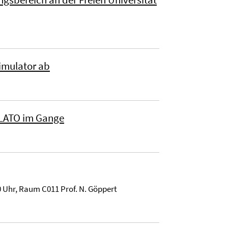
imulator ab
PLATO im Gange
0 Uhr, Raum C011 Prof. N. Göppert