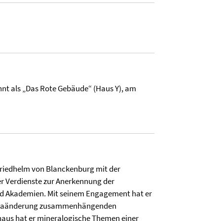
t als „Das Rote Gebäude“ (Haus Y), am
 Friedhelm von Blanckenburg mit der
er Verdienste zur Anerkennung der
und Akademien. Mit seinem Engagement hat er
 Klimaänderung zusammenhängenden
aus hat er mineralogische Themen einer