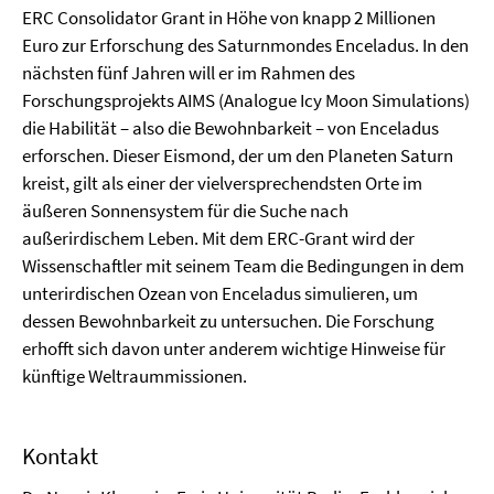
ERC Consolidator Grant in Höhe von knapp 2 Millionen
Euro zur Erforschung des Saturnmondes Enceladus. In den
nächsten fünf Jahren will er im Rahmen des
Forschungsprojekts AIMS (Analogue Icy Moon Simulations)
die Habilität – also die Bewohnbarkeit – von Enceladus
erforschen. Dieser Eismond, der um den Planeten Saturn
kreist, gilt als einer der vielversprechendsten Orte im
äußeren Sonnensystem für die Suche nach
außerirdischem Leben. Mit dem ERC-Grant wird der
Wissenschaftler mit seinem Team die Bedingungen in dem
unterirdischen Ozean von Enceladus simulieren, um
dessen Bewohnbarkeit zu untersuchen. Die Forschung
erhofft sich davon unter anderem wichtige Hinweise für
künftige Weltraummissionen.
Kontakt