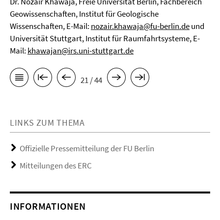
Dr. Nozair Khawaja, Freie Universität Berlin, Fachbereich
Geowissenschaften, Institut für Geologische
Wissenschaften, E-Mail:
nozair.khawaja@fu-berlin.de
und
Universität Stuttgart, Institut für Raumfahrtsysteme, E-
Mail:
khawajan@irs.uni-stuttgart.de
21 / 44
LINKS ZUM THEMA
Offizielle Pressemitteilung der FU Berlin
Mitteilungen des ERC
INFORMATIONEN