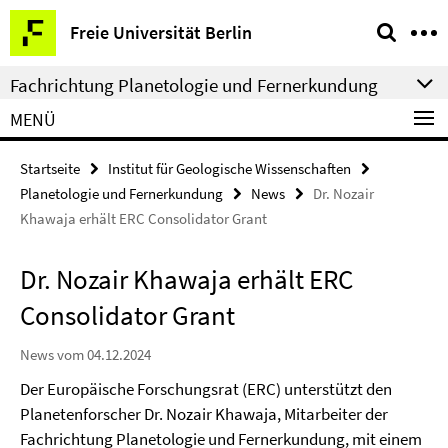
Springe
Service-
Freie Universität Berlin
direkt
Navigation
zu
Fachrichtung Planetologie und Fernerkundung
Inhalt
MENÜ
Startseite
Institut für Geologische Wissenschaften
Planetologie und Fernerkundung
News
Dr. Nozair
Khawaja erhält ERC Consolidator Grant
Dr. Nozair Khawaja erhält ERC
Consolidator Grant
News vom 04.12.2024
Der Europäische Forschungsrat (ERC) unterstützt den
Planetenforscher Dr. Nozair Khawaja, Mitarbeiter der
Fachrichtung Planetologie und Fernerkundung, mit einem