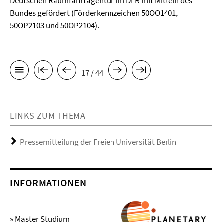
Deutschen Raumfahrtagentur im DLR mit Mitteln des
Bundes gefördert (Förderkennzeichen 50OO1401,
50OP2103 und 50OP2104).
17 / 44
LINKS ZUM THEMA
Pressemitteilung der Freien Universität Berlin
INFORMATIONEN
» Master Studium