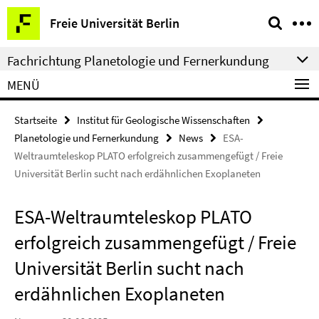
Springe
Service-
Freie Universität Berlin
direkt
Navigation
zu
Fachrichtung Planetologie und Fernerkundung
Inhalt
MENÜ
Startseite
Institut für Geologische Wissenschaften
Planetologie und Fernerkundung
News
ESA-
Weltraumteleskop PLATO erfolgreich zusammengefügt / Freie
Universität Berlin sucht nach erdähnlichen Exoplaneten
ESA-Weltraumteleskop PLATO
erfolgreich zusammengefügt / Freie
Universität Berlin sucht nach
erdähnlichen Exoplaneten