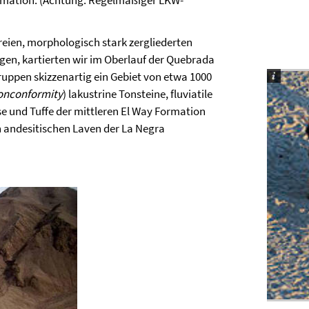
ormation. (Achtung: Regelmäßiger LKW-
eien, morphologisch stark zergliederten
gen, kartierten wir im Oberlauf der Quebrada
uppen skizzenartig ein Gebiet von etwa 1000
onconformity
) lakustrine Tonsteine, fluviatile
e und Tuffe der mittleren El Way Formation
n andesitischen Laven der La Negra