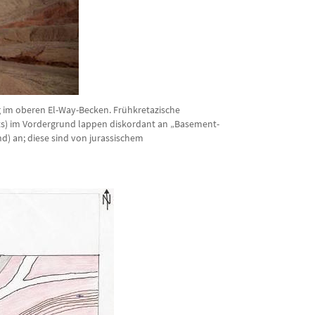
g im oberen El-Way-Becken. Frühkretazische
erts) im Vordergrund lappen diskordant an „Basement-
nd) an; diese sind von jurassischem