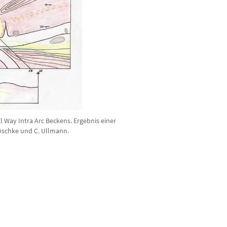
El Way Intra Arc Beckens. Ergebnis einer
öschke und C. Ullmann.