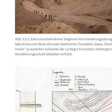
Abb. 5.3.1: Exkursionsteilnehmer beginnen ihre Kartierungsübun
lakustrine und distal-alluviale Sedimente (Tonsteine. Gipse, Ch
Inseln“ jurassischer Vulkanite der La Negra Formation (Hintergru
Verwitterungsschutt teilweise verhüllt.