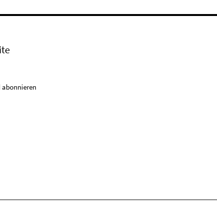
ite
 abonnieren