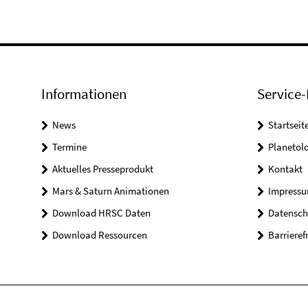
Informationen
Service-
News
Startseit
Termine
Planetol
Aktuelles Presseprodukt
Kontakt
Mars & Saturn Animationen
Impress
Download HRSC Daten
Datensch
Download Ressourcen
Barrieref