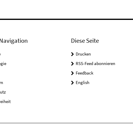
Navigation
Diese Seite
e
Drucken
ogie
RSS-Feed abonnieren
Feedback
um
English
utz
reiheit