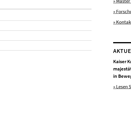
» Master
» Forsc
» Kontak
AKTUE
Kaiser K
majestä
in Bewe
» Lesen S