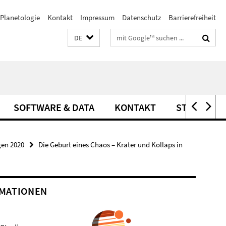
Planetologie
Kontakt
Impressum
Datenschutz
Barrierefreiheit
Suchbegriffe
DE
SOFTWARE & DATA
KONTAKT
STELLEN
gen 2020
Die Geburt eines Chaos – Krater und Kollaps in
MATIONEN