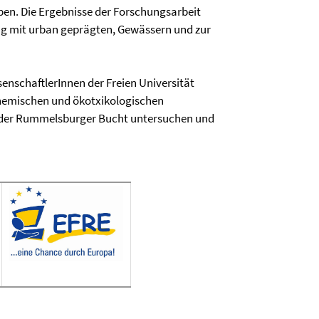
n. Die Ergebnisse der Forschungsarbeit
ng mit urban geprägten, Gewässern und zur
enschaftlerInnen der Freien Universität
chemischen und ökotxikologischen
 der Rummelsburger Bucht untersuchen und