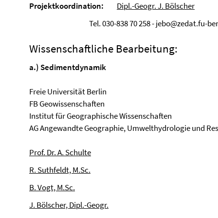
Projektkoordination:
Dipl.-Geogr. J. Bölscher
Tel. 030-838 70 258 - jebo@zedat.fu-berl
Wissenschaftliche Bearbeitung:
a.) Sedimentdynamik
Freie Universität Berlin
FB Geowissenschaften
Institut für Geographische Wissenschaften
AG Angewandte Geographie, Umwelthydrologie und R
Prof. Dr. A. Schulte
R. Suthfeldt, M.Sc.
B. Vogt, M.Sc.
J. Bölscher, Dipl.-Geogr.