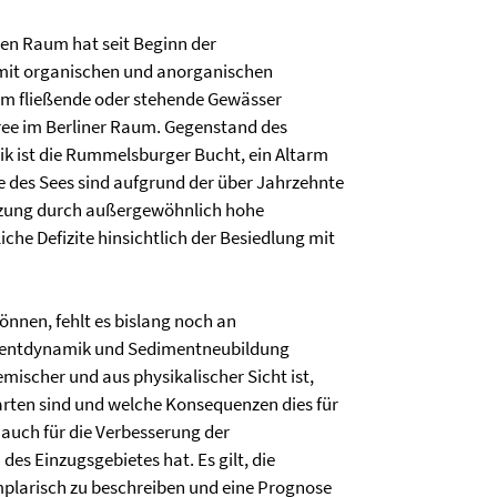
en Raum hat seit Beginn der
 mit organischen und anorganischen
am fließende oder stehende Gewässer
pree im Berliner Raum. Gegenstand des
ik ist die Rummelsburger Bucht, ein Altarm
e des Sees sind aufgrund der über Jahrzehnte
tzung durch außergewöhnlich hohe
he Defizite hinsichtlich der Besiedlung mit
nnen, fehlt es bislang noch an
imentdynamik und Sedimentneubildung
mischer und aus physikalischer Sicht ist,
rten sind und welche Konsequenzen dies für
auch für die Verbesserung der
es Einzugsgebietes hat. Es gilt, die
plarisch zu beschreiben und eine Prognose