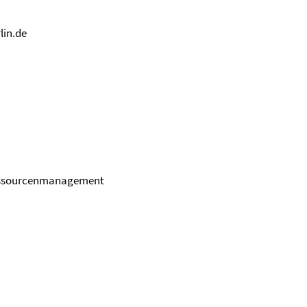
in.de
essourcenmanagement