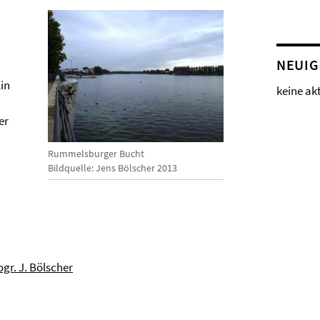
NEUIG
in
keine ak
er
Rummelsburger Bucht
Bildquelle: Jens Bölscher 2013
ogr. J. Bölscher