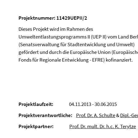
Projektnummer: 11429UEPII/2
Dieses Projekt wird im Rahmen des
Umweltentlastungsprogramms II (UEP II) vom Land Berl
(Senatsverwaltung für Stadtentwicklung und Umwelt)
gefördert und durch die Europäische Union (Europäisch
Fonds für Regionale Entwicklung - EFRE) kofinanziert.
Projektlaufzeit:
04.11.2013 - 30.06.2015
Projektverantwortliche:
Prof. Dr. A. Schulte
&
Dipl.-Ge
Projektpartner:
Prof. Dr. mult. Dr. h.c. K. Terytze