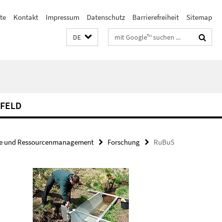
te
Kontakt
Impressum
Datenschutz
Barrierefreiheit
Sitemap
Suchbegriffe
DE
FELD
ie und Ressourcenmanagement
Forschung
RuBuS