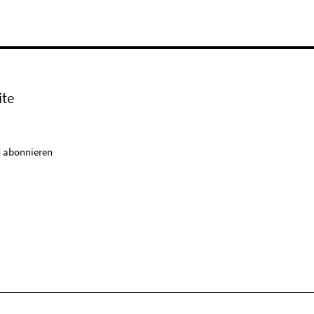
ite
 abonnieren