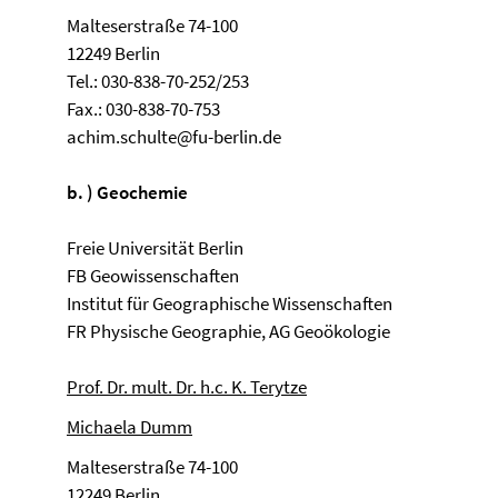
Malteserstraße 74-100
12249 Berlin
Tel.: 030-838-70-252/253
Fax.: 030-838-70-753
achim.schulte@fu-berlin.de
b. ) Geochemie
Freie Universität Berlin
FB Geowissenschaften
Institut für Geographische Wissenschaften
FR Physische Geographie, AG Geoökologie
Prof. Dr. mult. Dr. h.c. K. Terytze
Michaela Dumm
Malteserstraße 74-100
12249 Berlin