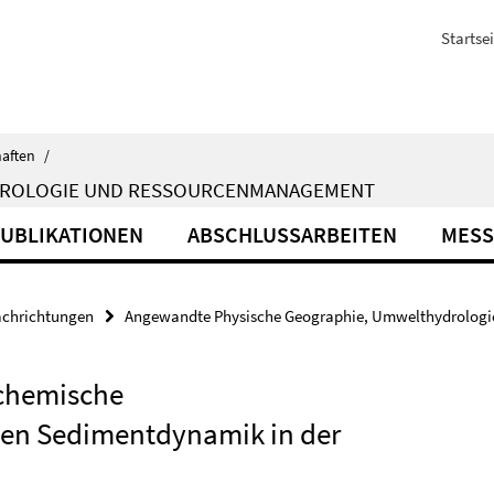
Startsei
haften
/
DROLOGIE UND RESSOURCENMANAGEMENT
UBLIKATIONEN
ABSCHLUSSARBEITEN
MESS
achrichtungen
Angewandte Physische Geographie, Umwelthydrolog
ochemische
gen Sedimentdynamik in der