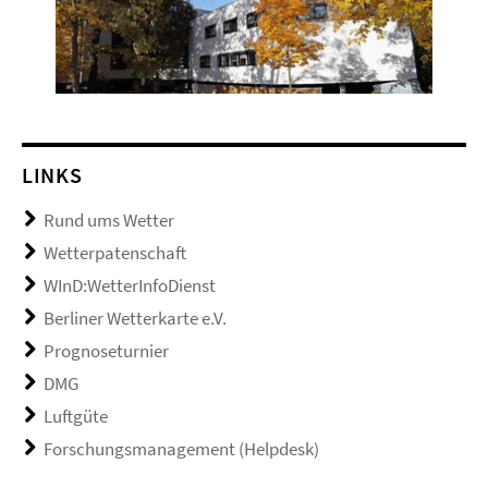
LINKS
Rund ums Wetter
Wetterpatenschaft
WInD:WetterInfoDienst
Berliner Wetterkarte e.V.
Prognoseturnier
DMG
Luftgüte
Forschungsmanagement (Helpdesk)