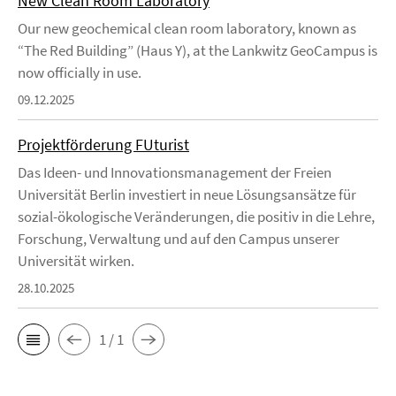
New Clean Room Laboratory
Our new geochemical clean room laboratory, known as
“The Red Building” (Haus Y), at the Lankwitz GeoCampus is
now officially in use.
09.12.2025
Projektförderung FUturist
Das Ideen- und Innovationsmanagement der Freien
Universität Berlin investiert in neue Lösungsansätze für
sozial-ökologische Veränderungen, die positiv in die Lehre,
Forschung, Verwaltung und auf den Campus unserer
Universität wirken.
28.10.2025
1 / 1