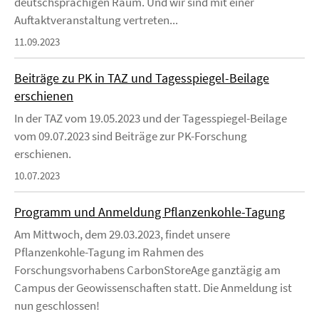
deutschsprachigen Raum. Und wir sind mit einer
Auftaktveranstaltung vertreten...
11.09.2023
Beiträge zu PK in TAZ und Tagesspiegel-Beilage
erschienen
In der TAZ vom 19.05.2023 und der Tagesspiegel-Beilage
vom 09.07.2023 sind Beiträge zur PK-Forschung
erschienen.
10.07.2023
Programm und Anmeldung Pflanzenkohle-Tagung
Am Mittwoch, dem 29.03.2023, findet unsere
Pflanzenkohle-Tagung im Rahmen des
Forschungsvorhabens CarbonStoreAge ganztägig am
Campus der Geowissenschaften statt. Die Anmeldung ist
nun geschlossen!