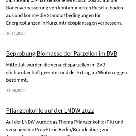
Ja, sie kann... Pflanzenkohle wirkt sich positiv auf die
Bodenverbesserung von kontaminierten Rieselfelboden
aus und könnte die Standortbedingungen für
Energiepflanzen in Kurzumtriebsplantagen verbessern.
16.11.2022
Beprobung Biomasse der Parzellen im BVB
Mitte Juli wurden die Versuchsparzellen im BVB
stichprobenhaft geerntet und der Ertrag an Winterroggen
bestimmt.
11.08.2022
Pflanzenkohle auf der LNDW 2022
Auf der LNDW wurde das Thema Pflanzenkohle (PK) und
verschiedene Projekte in Berlin/Brandenburg zur