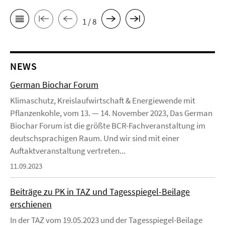
1 / 8
NEWS
German Biochar Forum
Klimaschutz, Kreislaufwirtschaft & Energiewende mit
Pflanzenkohle, vom 13. — 14. November 2023, Das German
Biochar Forum ist die größte BCR-Fachveranstaltung im
deutschsprachigen Raum. Und wir sind mit einer
Auftaktveranstaltung vertreten...
11.09.2023
Beiträge zu PK in TAZ und Tagesspiegel-Beilage
erschienen
In der TAZ vom 19.05.2023 und der Tagesspiegel-Beilage