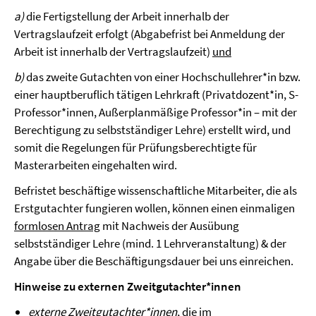
a)
die Fertigstellung der Arbeit innerhalb der
Vertragslaufzeit erfolgt (Abgabefrist bei Anmeldung der
Arbeit ist innerhalb der Vertragslaufzeit)
und
b)
das zweite Gutachten von einer Hochschullehrer*in bzw.
einer hauptberuflich tätigen Lehrkraft (Privatdozent*in, S-
Professor*innen, Außerplanmäßige Professor*in – mit der
Berechtigung zu selbstständiger Lehre) erstellt wird, und
somit die Regelungen für Prüfungsberechtigte für
Masterarbeiten eingehalten wird.
Befristet beschäftige wissenschaftliche Mitarbeiter, die als
Erstgutachter fungieren wollen, können einen einmaligen
formlosen Antrag
mit Nachweis der Ausübung
selbstständiger Lehre (mind. 1 Lehrveranstaltung) & der
Angabe über die Beschäftigungsdauer bei uns einreichen.
Hinweise zu externen Zweitgutachter*innen
externe Zweitgutachter*innen
, die im