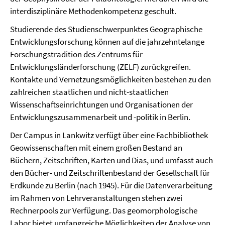
interdisziplinäre Methodenkompetenz geschult.
Studierende des Studienschwerpunktes Geographische
Entwicklungsforschung können auf die jahrzehntelange
Forschungstradition des Zentrums für
Entwicklungsländerforschung (ZELF) zurückgreifen.
Kontakte und Vernetzungsmöglichkeiten bestehen zu den
zahlreichen staatlichen und nicht-staatlichen
Wissenschaftseinrichtungen und Organisationen der
Entwicklungszusammenarbeit und -politik in Berlin.
Der Campus in Lankwitz verfügt über eine Fachbibliothek
Geowissenschaften mit einem großen Bestand an
Büchern, Zeitschriften, Karten und Dias, und umfasst auch
den Bücher- und Zeitschriftenbestand der Gesellschaft für
Erdkunde zu Berlin (nach 1945). Für die Datenverarbeitung
im Rahmen von Lehrveranstaltungen stehen zwei
Rechnerpools zur Verfügung. Das geomorphologische
Labor bietet umfangreiche Möglichkeiten der Analyse von