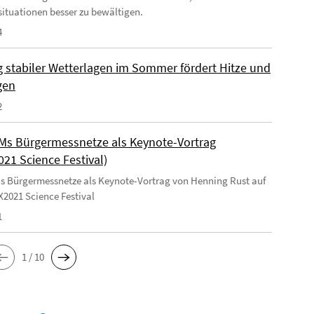
ituationen besser zu bewältigen.
4
 stabiler Wetterlagen im Sommer fördert Hitze und
gen
2
s Bürgermessnetze als Keynote-Vortrag
021 Science Festival)
Bürgermessnetze als Keynote-Vortrag von Henning Rust auf
2021 Science Festival
1
1 / 10