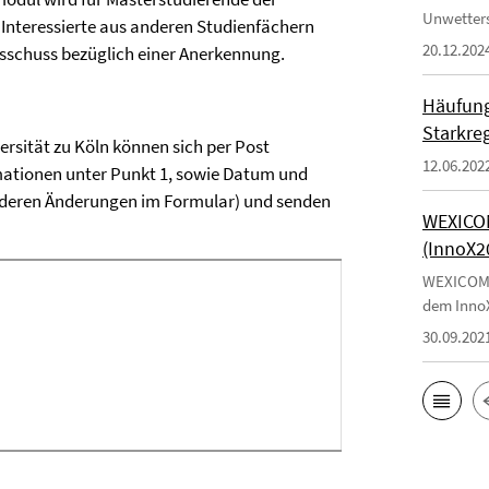
Unwetters
 Interessierte aus anderen Studienfächern
20.12.202
usschuss bezüglich einer Anerkennung.
Häufung
Starkre
ersität zu Köln können sich per Post
12.06.202
rmationen unter Punkt 1, sowie Datum und
anderen Änderungen im Formular) und senden
WEXICOM
(InnoX2
WEXICOMs 
dem InnoX
30.09.202