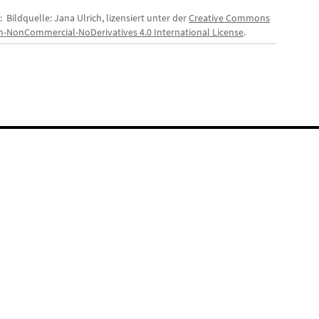
: Bildquelle: Jana Ulrich, lizensiert unter der
Creative Commons
on-NonCommercial-NoDerivatives 4.0 International License
.