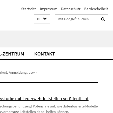
Startseite
Impressum
Datenschutz
Barrierefreiheit
Suchbegriffe
DE
L-ZENTRUM
KONTAKT
rkeit, Anmeldung, usw.)
wstudie mit Feuerwehrleitstellen veröffentlicht
schungsbericht zeigt Potenziale auf, wie datenbasierte Modelle
tzvorhersage Leitstellen dabei helfen können,