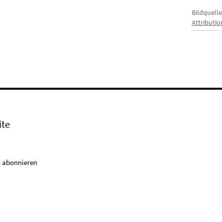
Bildquelle
Attributi
ite
 abonnieren