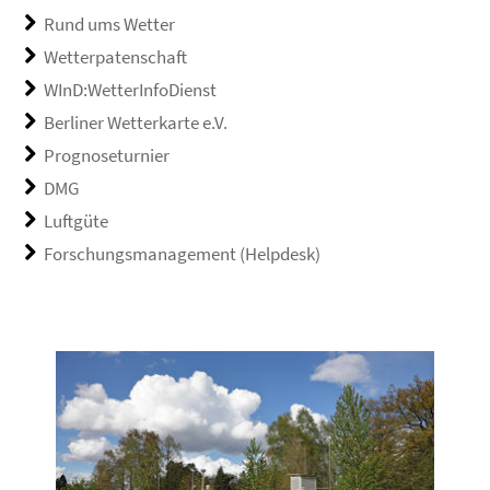
Rund ums Wetter
Wetterpatenschaft
WInD:WetterInfoDienst
Berliner Wetterkarte e.V.
Prognoseturnier
DMG
Luftgüte
Forschungsmanagement (Helpdesk)