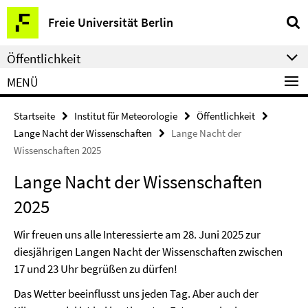
Springe
Service-
Freie Universität Berlin
direkt
Navigation
zu
Öffentlichkeit
Inhalt
MENÜ
Startseite
Institut für Meteorologie
Öffentlichkeit
Lange Nacht der Wissenschaften
Lange Nacht der
Wissenschaften 2025
Lange Nacht der Wissenschaften
2025
Wir freuen uns alle Interessierte am 28. Juni 2025 zur
diesjährigen Langen Nacht der Wissenschaften zwischen
17 und 23 Uhr begrüßen zu dürfen!
Das Wetter beeinflusst uns jeden Tag. Aber auch der