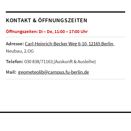
KONTAKT & ÖFFNUNGSZEITEN
Öffnungszeiten: Di – Do, 11:00 – 17:00 Uhr
Adresse:
Carl-Heinrich-Becker Weg 6-10, 12165 Berlin
,
Neubau, 2.OG
Telefon:
030 838/71163
(Auskunft & Ausleihe)
Mail:
geometeolib@campus.fu-berlin.de