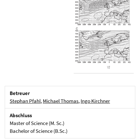
Betreuer
Stephan Pfahl
,
Michael Thomas
,
Ingo Kirchner
Abschluss
Master of Science (M. Sc.)
Bachelor of Science (B.Sc.)