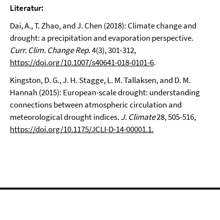
Literatur:
Dai, A., T. Zhao, and J. Chen (2018): Climate change and
drought: a precipitation and evaporation perspective.
Curr. Clim. Change Rep.
4(3), 301-312,
https://doi.org/10.1007/s40641-018-0101-6
.
Kingston, D. G., J. H. Stagge, L. M. Tallaksen, and D. M.
Hannah (2015): European-scale drought: understanding
connections between atmospheric circulation and
meteorological drought indices.
J. Climate
28, 505-516,
https://doi.org/10.1175/JCLI-D-14-00001.1.