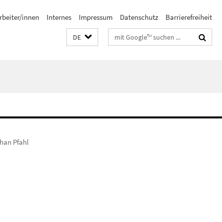
rbeiter/innen
Internes
Impressum
Datenschutz
Barrierefreiheit
Suchbegriffe
DE
han Pfahl