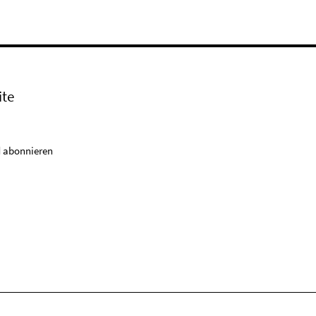
ite
 abonnieren