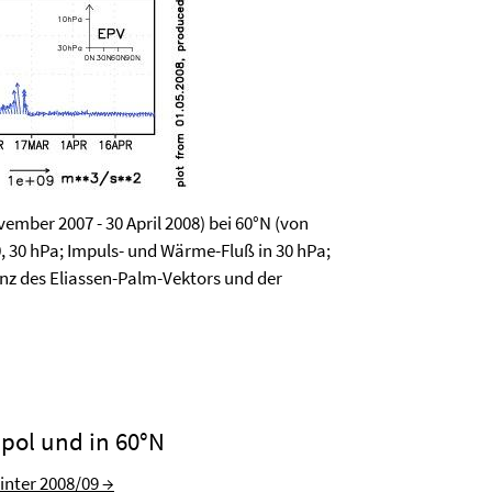
ember 2007 - 30 April 2008) bei 60°N (von
0, 30 hPa; Impuls- und Wärme-Fluß in 30 hPa;
nz des Eliassen-Palm-Vektors und der
pol und in 60°N
inter 2008/09 →