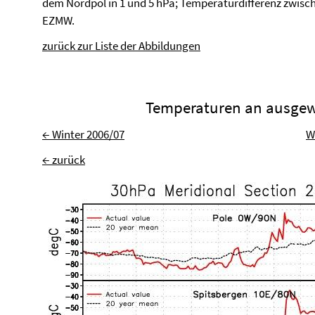
dem Nordpol in 1 und 5 hPa; Temperaturdifferenz zwisch
EZMW.
zurück zur Liste der Abbildungen
Temperaturen an ausgew
← Winter 2006/07
W
← zurück