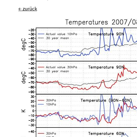
← zurück