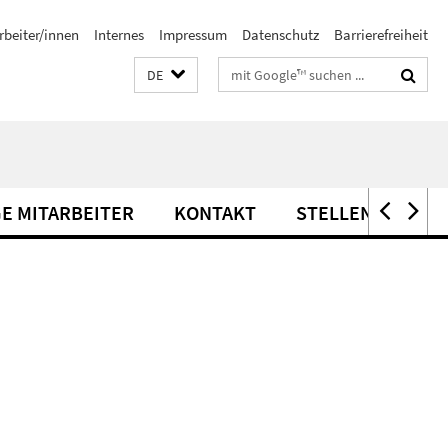
rbeiter/innen
Internes
Impressum
Datenschutz
Barrierefreiheit
Suchbegriffe
DE
E MITARBEITER
KONTAKT
STELLENANGEBO