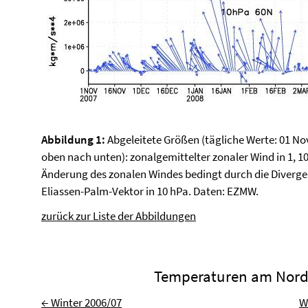
Abbildung 1:
Abgeleitete Größen (tägliche Werte: 01 Nov
oben nach unten): zonalgemittelter zonaler Wind in 1, 1
Änderung des zonalen Windes bedingt durch die Diverge
Eliassen-Palm-Vektor in 10 hPa. Daten: EZMW.
zurück zur Liste der Abbildungen
Temperaturen am Nord
← Winter 2006/07
W