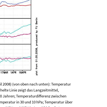
il 2008) (von oben nach unten): Temperatur
elte Linie zeigt das Langzeitmittel,
30 Jahren; Temperaturdifferenz zwischen
emperatur in 30 und 10 hPa; Temperatur über