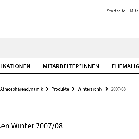
Startseite
Mita
IKATIONEN
MITARBEITER*INNEN
EHEMALIG
Atmosphärendynamik
Produkte
Winterarchiv
2007/08
ßen Winter 2007/08