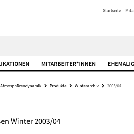
Startseite
Mita
IKATIONEN
MITARBEITER*INNEN
EHEMALIG
Atmosphärendynamik
Produkte
Winterarchiv
2003/04
ßen Winter 2003/04