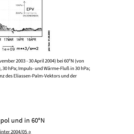
ember 2003 - 30 April 2004) bei 60°N (von
0, 30 hPa; Impuls- und Wärme-Fluß in 30 hPa;
nz des Eliassen-Palm-Vektors und der
pol und in 60°N
inter 2004/05 →