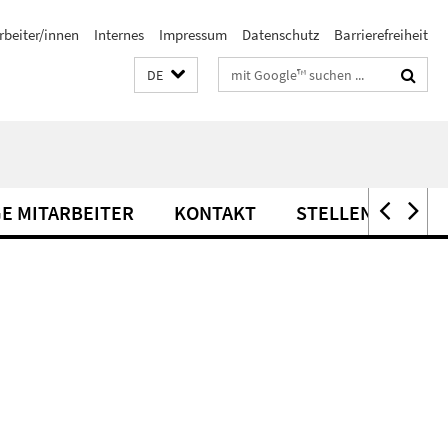
rbeiter/innen
Internes
Impressum
Datenschutz
Barrierefreiheit
Suchbegriffe
DE
E MITARBEITER
KONTAKT
STELLENANGEBO