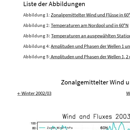
Liste der Abbildungen
Abbildung 1
:
Zonalgemittelter Wind und Flüsse in 60
Abbildung 2
:
Temperaturen am Nordpol und in 60°N
Abbildung 3:
Temperaturen an ausgewählten Statio
Abbildung 4
:
Amplituden und Phasen der Wellen 1 und
Abbildung 5
:
Amplituden und Phasen der Wellen 1, 2 
Zonalgemittelter Wind u
← Winter 2002/03
W