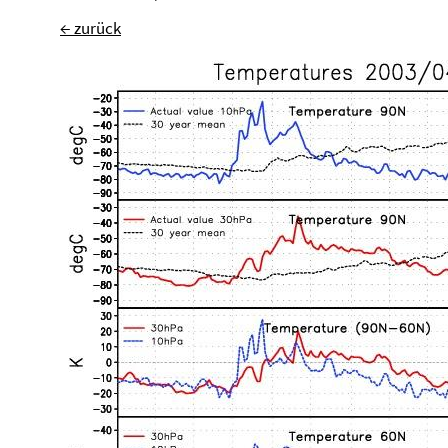
← zurück