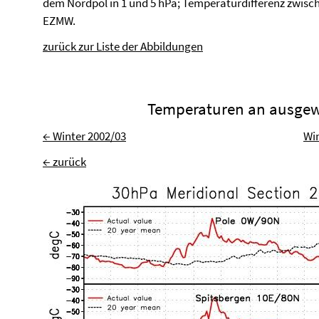
dem Nordpol in 1 und 5 hPa; Temperaturdifferenz zwisch
EZMW.
zurück zur Liste der Abbildungen
Temperaturen an ausgew
← Winter 2002/03
Win
← zurück