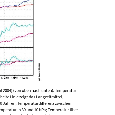
il 2004) (von oben nach unten): Temperatur
elte Linie zeigt das Langzeitmittel,
30 Jahren; Temperaturdifferenz zwischen
emperatur in 30 und 10 hPa; Temperatur über