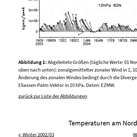
Abbildung 1:
Abgeleitete Größen (tägliche Werte: 01 Nov
oben nach unten): zonalgemittelter zonaler Wind in 1, 1
Änderung des zonalen Windes bedingt durch die Diverge
Eliassen-Palm-Vektor in 10 hPa. Daten: EZMW.
zurück zur Liste der Abbildungen
Temperaturen am Nord
← Winter 2002/03
W