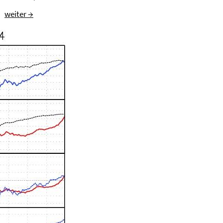
weiter →