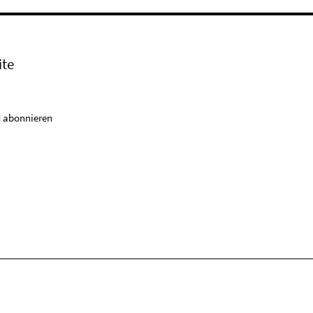
ite
 abonnieren