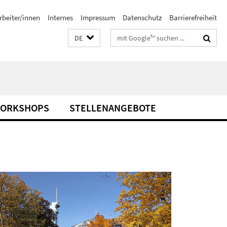
rbeiter/innen
Internes
Impressum
Datenschutz
Barrierefreiheit
Suchbegriffe
DE
WORKSHOPS
STELLENANGEBOTE