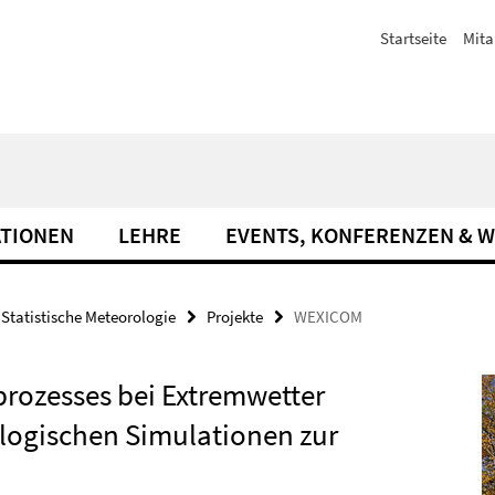
Startseite
Mita
ATIONEN
LEHRE
EVENTS, KONFERENZEN & 
Statistische Meteorologie
Projekte
WEXICOM
rozesses bei Extremwetter
ologischen Simulationen zur