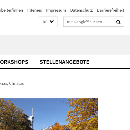
rbeiter/innen
Internes
Impressum
Datenschutz
Barrierefreiheit
Suchbegriffe
DE
WORKSHOPS
STELLENANGEBOTE
nas, Christos