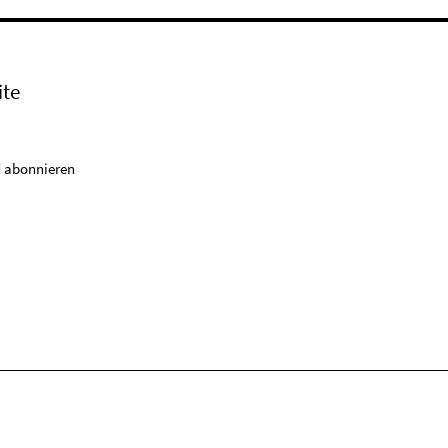
ite
 abonnieren