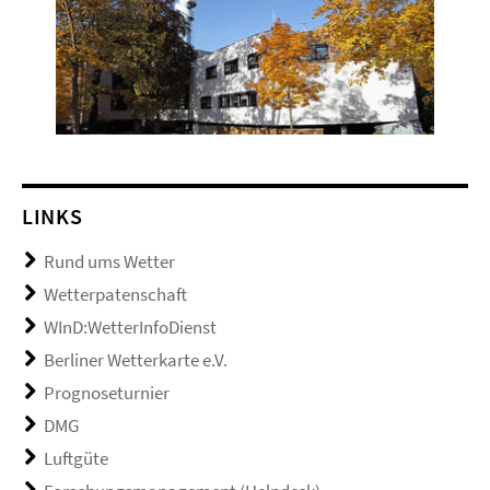
LINKS
Rund ums Wetter
Wetterpatenschaft
WInD:WetterInfoDienst
Berliner Wetterkarte e.V.
Prognoseturnier
DMG
Luftgüte