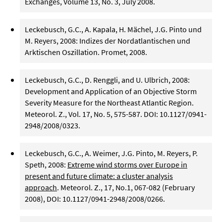
Exchanges, Volume 13, No. 3, July 2008.
Leckebusch, G.C., A. Kapala, H. Mächel, J.G. Pinto und
M. Reyers, 2008: Indizes der Nordatlantischen und
Arktischen Oszillation. Promet, 2008.
Leckebusch, G.C., D. Renggli, and U. Ulbrich, 2008:
Development and Application of an Objective Storm
Severity Measure for the Northeast Atlantic Region.
Meteorol. Z., Vol. 17, No. 5, 575-587. DOI: 10.1127/0941-
2948/2008/0323.
Leckebusch, G.C., A. Weimer, J.G. Pinto, M. Reyers, P.
Speth, 2008:
Extreme wind storms over Europe in
present and future climate: a cluster analysis
approach
. Meteorol. Z., 17, No.1, 067-082 (February
2008), DOI: 10.1127/0941-2948/2008/0266.