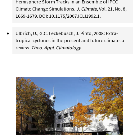
Hemisphere Storm Tracks in an Ensemble of IPCC
Climate Change Simulations
.
J. Climate
, Vol. 21, No. 8,
1669-1679. DOI: 10.1175/2007JCLI1992.1.
Ulbrich, U., G.C. Leckebusch, J. Pinto, 2008: Extra-
tropical cyclones in the present and future climate: a
review.
Theo. Appl. Climatology