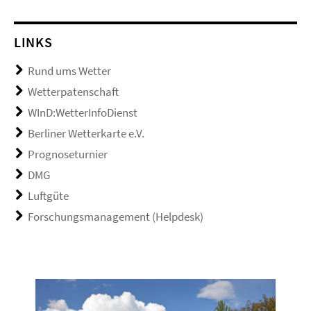
LINKS
Rund ums Wetter
Wetterpatenschaft
WInD:WetterInfoDienst
Berliner Wetterkarte e.V.
Prognoseturnier
DMG
Luftgüte
Forschungsmanagement (Helpdesk)