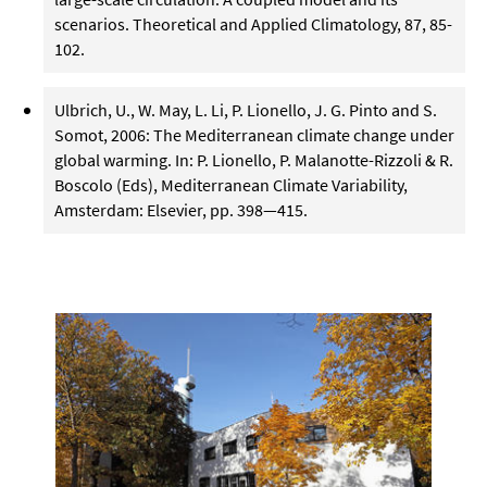
scenarios. Theoretical and Applied Climatology, 87, 85-
102.
Ulbrich, U., W. May, L. Li, P. Lionello, J. G. Pinto and S.
Somot, 2006: The Mediterranean climate change under
global warming. In: P. Lionello, P. Malanotte-Rizzoli & R.
Boscolo (Eds), Mediterranean Climate Variability,
Amsterdam: Elsevier, pp. 398—415.