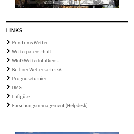
LINKS
Rund ums Wetter
Wetterpatenschaft
WInD:WetterInfoDienst
Berliner Wetterkarte e.V.
Prognoseturnier
DMG
Luftgüte
Forschungsmanagement (Helpdesk)