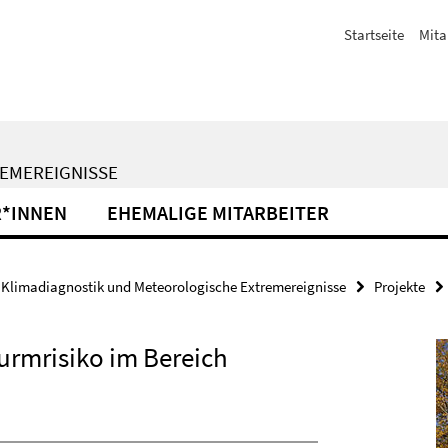
Startseite
Mita
EMEREIGNISSE
R*INNEN
EHEMALIGE MITARBEITER
Klimadiagnostik und Meteorologische Extremereignisse
Projekte
urmrisiko im Bereich