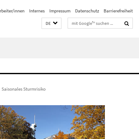
rbeiter/innen
Internes
Impressum
Datenschutz
Barrierefreiheit
Suchbegriffe
DE
Saisonales Sturmrisiko