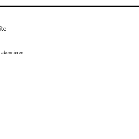
ite
 abonnieren