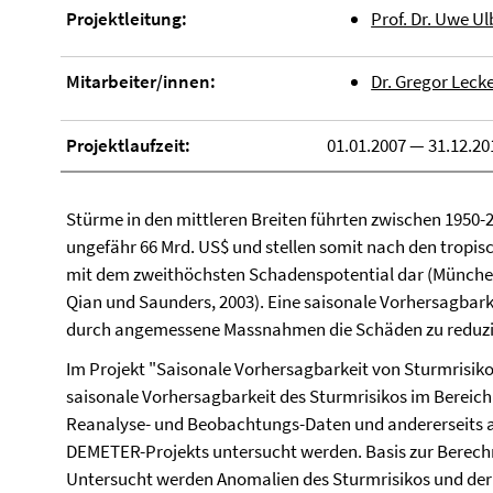
Projektleitung:
Prof. Dr. Uwe Ul
Mitarbeiter/innen:
Dr. Gregor Leck
Projektlaufzeit:
01.01.2007 — 31.12.20
Stürme in den mittleren Breiten führten zwischen 1950
ungefähr 66 Mrd. US$ und stellen somit nach den tropi
mit dem zweithöchsten Schadenspotential dar (München
Qian und Saunders, 2003). Eine saisonale Vorhersagbark
durch angemessene Massnahmen die Schäden zu reduzi
Im Projekt "Saisonale Vorhersagbarkeit von Sturmrisiko
saisonale Vorhersagbarkeit des Sturmrisikos im Bereic
Reanalyse- und Beobachtungs-Daten und andererseits 
DEMETER-Projekts untersucht werden. Basis zur Berech
Untersucht werden Anomalien des Sturmrisikos und d