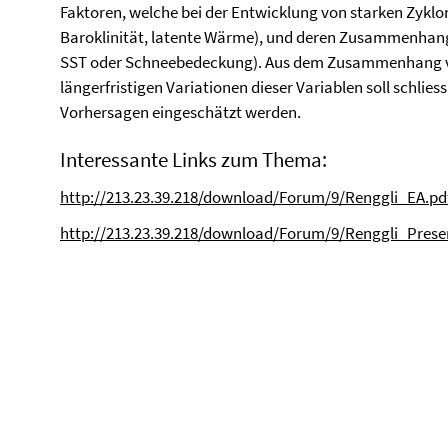
Faktoren, welche bei der Entwicklung von starken Zyklone
Baroklinität, latente Wärme), und deren Zusammenhang
SST oder Schneebedeckung). Aus dem Zusammenhang vo
längerfristigen Variationen dieser Variablen soll schlies
Vorhersagen eingeschätzt werden.
Interessante Links zum Thema:
http://213.23.39.218/download/Forum/9/Renggli_EA.pd
http://213.23.39.218/download/Forum/9/Renggli_Prese