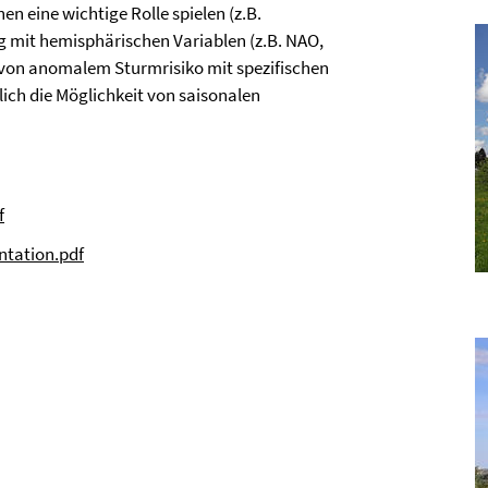
n eine wichtige Rolle spielen (z.B.
 mit hemisphärischen Variablen (z.B. NAO,
n anomalem Sturmrisiko mit spezifischen
slich die Möglichkeit von saisonalen
f
ntation.pdf