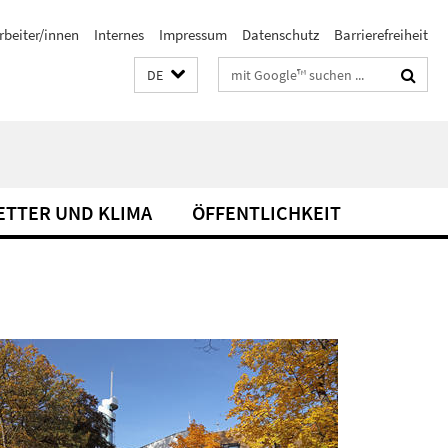
rbeiter/innen
Internes
Impressum
Datenschutz
Barrierefreiheit
Suchbegriffe
DE
ETTER UND KLIMA
ÖFFENTLICHKEIT