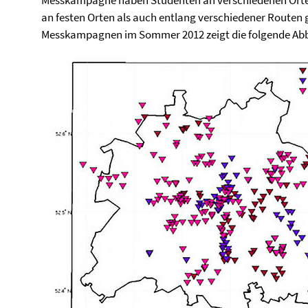
Messkampagne haben Studenten an verschiedenen Orten
an festen Orten als auch entlang verschiedener Routen 
Messkampagnen im Sommer 2012 zeigt die folgende Abb