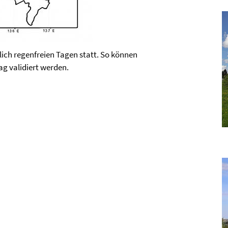
ch regenfreien Tagen statt. So können
g validiert werden.