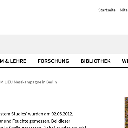
Startseite
Mita
M & LEHRE
FORSCHUNG
BIBLIOTHEK
W
MILIEU Messkampagne in Berlin
ystem Studies' wurden am 02.06.2012,
ur und Feuchte gemessen. Bei dieser