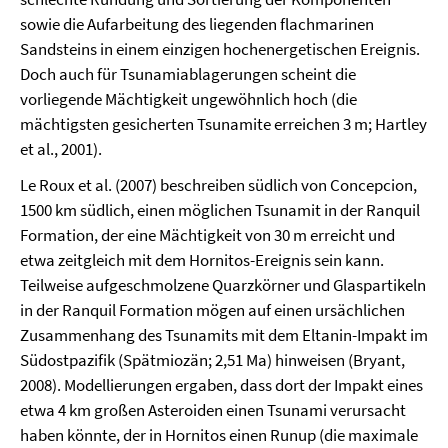
sowie die Aufarbeitung des liegenden flachmarinen
Sandsteins in einem einzigen hochenergetischen Ereignis.
Doch auch für Tsunamiablagerungen scheint die
vorliegende Mächtigkeit ungewöhnlich hoch (die
mächtigsten gesicherten Tsunamite erreichen 3 m; Hartley
et al., 2001).
Le Roux et al. (2007) beschreiben südlich von Concepcion,
1500 km südlich, einen möglichen Tsunamit in der Ranquil
Formation, der eine Mächtigkeit von 30 m erreicht und
etwa zeitgleich mit dem Hornitos-Ereignis sein kann.
Teilweise aufgeschmolzene Quarzkörner und Glaspartikeln
in der Ranquil Formation mögen auf einen ursächlichen
Zusammenhang des Tsunamits mit dem Eltanin-Impakt im
Südostpazifik (Spätmiozän; 2,51 Ma) hinweisen (Bryant,
2008). Modellierungen ergaben, dass dort der Impakt eines
etwa 4 km großen Asteroiden einen Tsunami verursacht
haben könnte, der in Hornitos einen Runup (die maximale