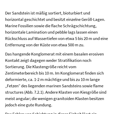
Der Sandstein ist mäßig sortiert, bioturbiert und
horizontal geschichtet und besitzt einzelne Geröll-Lagen.
Marine Fossilien sowie die flache Schrägschichtung,
horizontale Lamination und pebble lags lassen einen
Rückschluss auf Wassertiefen von etwa 5 bis 20 m und eine
Entfernung von der Küste von etwa 500 m zu.
Das hangende Konglomerat mit einem basalen erosiven
Kontakt zeigt dagegen weder Stratifikation noch
Sortierung. Die Klastengröße reicht vom
Zentimeterbereich bis 10 m. Im Konglomerat finden sich
deformierte, ca. 1-2 m mächtige und bis zu 10 m lange
„Fetzen“ des liegenden marinen Sandsteins sowie flame
structures (Abb. 7.2.1). Andere Klasten von Kiesgröße sind
meist angular; die wenigen granitoiden Klasten besitzen
jedoch eine gute Rundung.