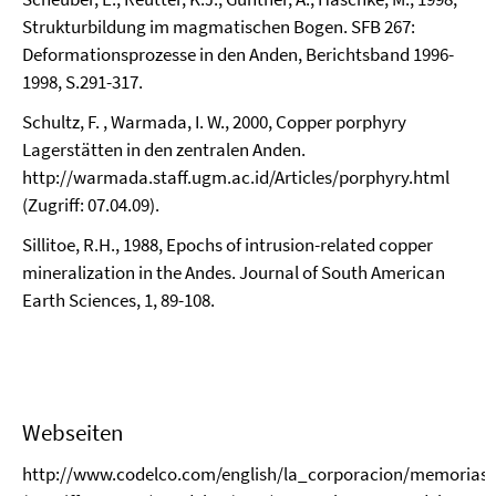
Strukturbildung im magmatischen Bogen. SFB 267:
Deformationsprozesse in den Anden, Berichtsband 1996-
1998, S.291-317.
Schultz, F. , Warmada, I. W., 2000, Copper porphyry
Lagerstätten in den zentralen Anden.
http://warmada.staff.ugm.ac.id/Articles/porphyry.html
(Zugriff: 07.04.09).
Sillitoe, R.H., 1988, Epochs of intrusion-related copper
mineralization in the Andes. Journal of South American
Earth Sciences, 1, 89-108.
Webseiten
http://www.codelco.com/english/la_corporacion/memorias